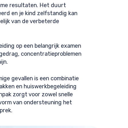
ame resultaten. Het duurt
rd en je kind zelfstandig kan
delijk van de verbeterde
eiding op een belangrijk examen
rkgedrag, concentratieproblemen
jn.
mige gevallen is een combinatie
pakken en huiswerkbegeleiding
pak zorgt voor zowel snelle
e vorm van ondersteuning het
prek.