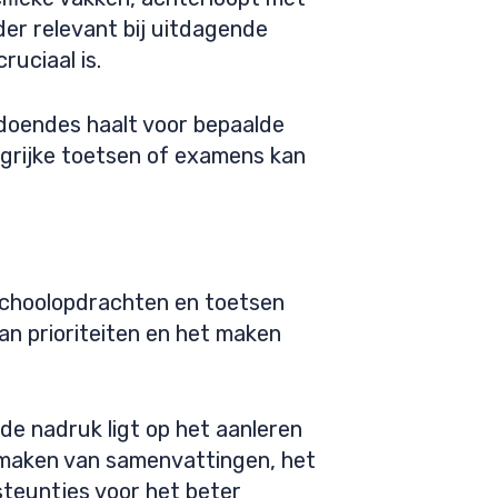
er relevant bij uitdagende
uciaal is.
oldoendes haalt voor bepaalde
angrijke toetsen of examens kan
schoolopdrachten en toetsen
van prioriteiten en het maken
de nadruk ligt op het aanleren
 maken van samenvattingen, het
steuntjes voor het beter