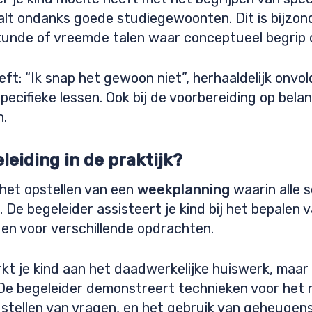
alt ondanks goede studiegewoonten. Dit is bijzond
unde of vreemde talen waar conceptueel begrip cr
geeft: “Ik snap het gewoon niet”, herhaaldelijk onv
pecifieke lessen. Ook bij de voorbereiding op bel
n.
eiding in de praktijk?
het opstellen van een
weekplanning
waarin alle 
De begeleider assisteert je kind bij het bepalen 
ngen voor verschillende opdrachten.
rkt je kind aan het daadwerkelijke huiswerk, maar 
De begeleider demonstreert technieken voor het
 stellen van vragen, en het gebruik van geheugen