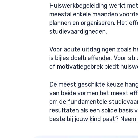
Huiswerkbegeleiding werkt met 
meestal enkele maanden voordat
plannen en organiseren. Het effe
studievaardigheden.
Voor acute uitdagingen zoals h
is bijles doeltreffender. Voor
of motivatiegebrek biedt huiswe
De meest geschikte keuze hangt 
van beide vormen het meest eff
om de fundamentele studievaar
resultaten als een solide basis
beste bij jouw kind past? Neem