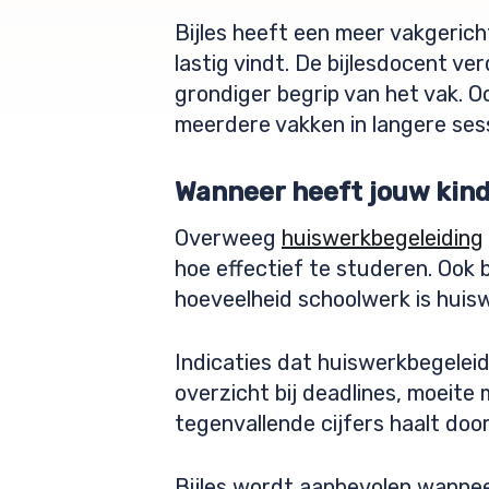
Bijles heeft een meer vakgerich
lastig vindt. De bijlesdocent ve
grondiger begrip van het vak. Oo
meerdere vakken in langere sessi
Wanneer heeft jouw kind
Overweeg
huiswerkbegeleiding
hoe effectief te studeren. Ook 
hoeveelheid schoolwerk is huisw
Indicaties dat huiswerkbegelei
overzicht bij deadlines, moeite 
tegenvallende cijfers haalt do
Bijles wordt aanbevolen wanneer