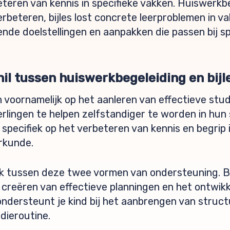
beteren van kennis in specifieke vakken. Huiswerkb
beteren, bijles lost concrete leerproblemen in v
nde doelstellingen en aanpakken die passen bij s
hil tussen huiswerkbegeleiding en bijl
h voornamelijk op het aanleren van effectieve stu
erlingen te helpen zelfstandiger te worden in hun 
pecifiek op het verbeteren van kennis en begrip 
rkunde.
jk tussen deze twee vormen van ondersteuning. Bi
creëren van effectieve planningen en het ontwikk
ondersteunt je kind bij het aanbrengen van struct
ieroutine.