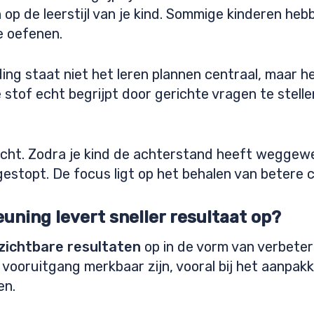
 op de leerstijl van je kind. Sommige kinderen heb
e oefenen.
ing staat niet het leren plannen centraal, maar h
 stof echt begrijpt door gerichte vragen te stell
gericht. Zodra je kind de achterstand heeft wegge
estopt. De focus ligt op het behalen van betere ci
uning levert sneller resultaat op?
 zichtbare resultaten
op in de vorm van verbeter
 vooruitgang merkbaar zijn, vooral bij het aanpak
en.