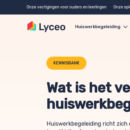
Onze vestigingen voor ouders en leerlingen
Onze opl
Huiswerkbegeleiding
KENNISBANK
Wat is het v
huiswerkbege
Huiswerkbegeleiding richt zich