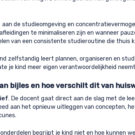
 aan de studieomgeving en concentratievermogen
 afleidingen te minimaliseren zijn en wanneer pau
kelen van een consistente studieroutine die thuis
 kind zelfstandig leert plannen, organiseren en st
 je kind meer eigen verantwoordelijkheid neemt
n bijles en hoe verschilt dit van hui
ief
. De docent gaat direct aan de slag met de le
teed aan het opnieuw uitleggen van concepten, h
cunes.
 onderdelen begrijpt je kind niet en hoe kunnen w