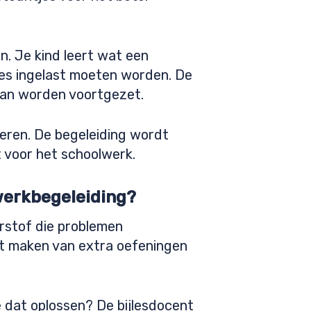
. Je kind leert wat een
zes ingelast moeten worden. De
 kan worden voortgezet.
uderen. De begeleiding wordt
 voor het schoolwerk.
swerkbegeleiding?
erstof die problemen
et maken van extra oefeningen
e dat oplossen? De bijlesdocent