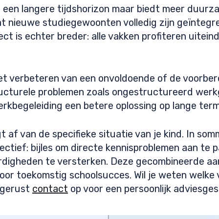
een langere tijdshorizon maar biedt meer duurz
 nieuwe studiegewoonten volledig zijn geïntegree
ct is echter breder: alle vakken profiteren uitein
et verbeteren van een onvoldoende of de voorber
 structurele problemen zoals ongestructureerd we
rkbegeleiding een betere oplossing op lange termi
af van de specifieke situatie van je kind. In som
ectief: bijles om directe kennisproblemen aan te 
digheden te versterken. Deze gecombineerde aan
 voor toekomstig schoolsucces. Wil je weten welk
 gerust
contact
op voor een persoonlijk adviesges