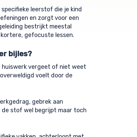
pecifieke leerstof die je kind
 oefeningen en zorgt voor een
geleiding bestrijkt meestal
n kortere, gefocuste lessen.
r bijles?
 huiswerk vergeet of niet weet
 overweldigd voelt door de
 werkgedrag, gebrek aan
d de stof wel begrijpt maar toch
ifieke vakken, achterloopt met