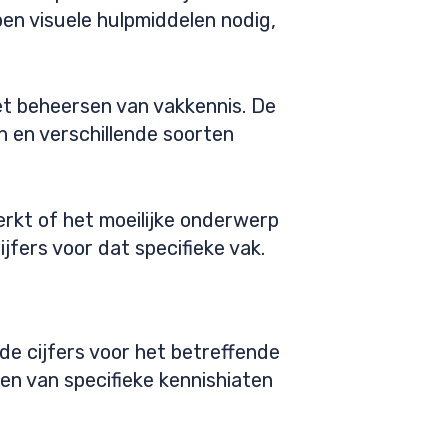
ben visuele hulpmiddelen nodig,
et beheersen van vakkennis. De
en en verschillende soorten
werkt of het moeilijke onderwerp
jfers voor dat specifieke vak.
de cijfers voor het betreffende
ken van specifieke kennishiaten