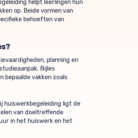
egeleiding helpt leerlingen hun
akken op. Beide vormen van
pecifieke behoeften van
es?
dievaardigheden, planning en
studieaanpak. Bijles
in bepaalde vakken zoals
j huiswerkbegeleiding ligt de
elen van doeltreffende
uur in het huiswerk en het