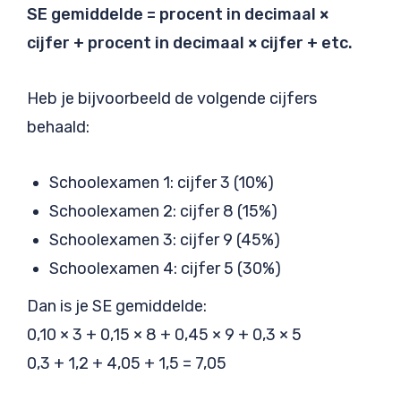
SE gemiddelde = procent in decimaal ×
cijfer + procent in decimaal × cijfer + etc.
Heb je bijvoorbeeld de volgende cijfers
behaald:
Schoolexamen 1: cijfer 3 (10%)
Schoolexamen 2: cijfer 8 (15%)
Schoolexamen 3: cijfer 9 (45%)
Schoolexamen 4: cijfer 5 (30%)
Dan is je SE gemiddelde:
0,10 × 3 + 0,15 × 8 + 0,45 × 9 + 0,3 × 5
0,3 + 1,2 + 4,05 + 1,5 = 7,05