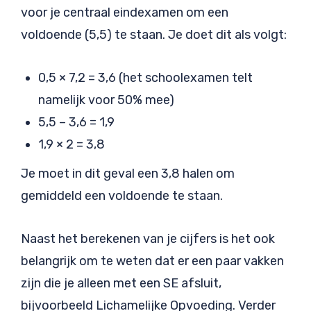
voor je centraal eindexamen om een
voldoende (5,5) te staan. Je doet dit als volgt:
0,5 × 7,2 = 3,6 (het schoolexamen telt
namelijk voor 50% mee)
5,5 – 3,6 = 1,9
1,9 × 2 = 3,8
Je moet in dit geval een 3,8 halen om
gemiddeld een voldoende te staan.
Naast het berekenen van je cijfers is het ook
belangrijk om te weten dat er een paar vakken
zijn die je alleen met een SE afsluit,
bijvoorbeeld Lichamelijke Opvoeding. Verder