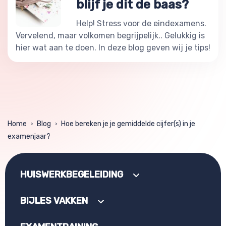
blijf je dit de baas?
Help! Stress voor de eindexamens.
Vervelend, maar volkomen begrijpelijk.. Gelukkig is
hier wat aan te doen. In deze blog geven wij je tips!
Home
Blog
Hoe bereken je je gemiddelde cijfer(s) in je
>
>
examenjaar?
HUISWERKBEGELEIDING
BIJLES VAKKEN