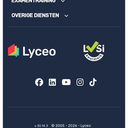
EXAMENTRAINING
OVERIGE DIENSTEN
Facebook
LinkedIn
YouTube
Instagram
TikTok
© 2005 - 2026 - Lyceo
v 30.14.3