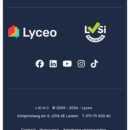
Facebook
LinkedIn
YouTube
Instagram
TikTok
© 2005 - 2026 - Lyceo
v 30.14.3
Schipholweg 66-5, 2316 XE Leiden
T:
071-79 000 40
Contact
Over Lyceo
Algemene voorwaarden