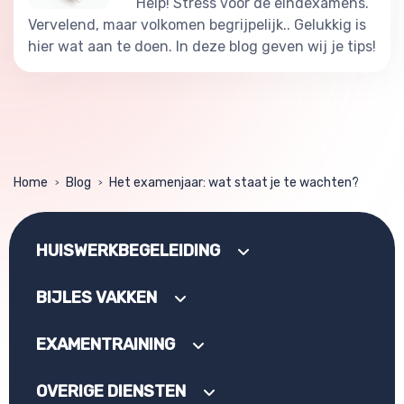
Help! Stress voor de eindexamens.
Vervelend, maar volkomen begrijpelijk.. Gelukkig is
hier wat aan te doen. In deze blog geven wij je tips!
Home
Blog
Het examenjaar: wat staat je te wachten?
>
>
HUISWERKBEGELEIDING
BIJLES VAKKEN
EXAMENTRAINING
OVERIGE DIENSTEN