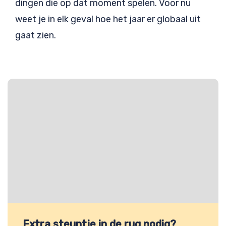
dingen die op dat moment spelen. Voor nu
weet je in elk geval hoe het jaar er globaal uit
gaat zien.
Extra steuntje in de rug nodig?