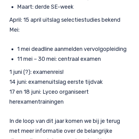
Maart: derde SE-week
April: 15 april uitslag selectiestudies bekend
Mei:
1 mei deadline aanmelden vervolgopleiding
11 mei – 30 mei: centraal examen
1 juni (?): examenreis!
14 juni: examenuitslag eerste tijdvak
17 en 18 juni: Lyceo organiseert
herexamentrainingen
In de loop van dit jaar komen we bij je terug
met meer informatie over de belangrijke