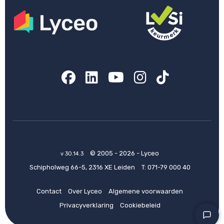
Facebook
LinkedIn
YouTube
Instagram
TikTok
© 2005 - 2026 - Lyceo
v 30.14.3
Schipholweg 66-5, 2316 XE Leiden
T:
071-79 000 40
Contact
Over Lyceo
Algemene voorwaarden
Privacyverklaring
Cookiebeleid