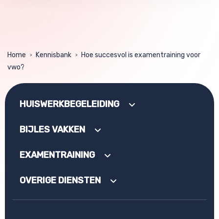
Home
Kennisbank
Hoe succesvol is examentraining voor
>
>
vwo?
HUISWERKBEGELEIDING
BIJLES VAKKEN
EXAMENTRAINING
OVERIGE DIENSTEN