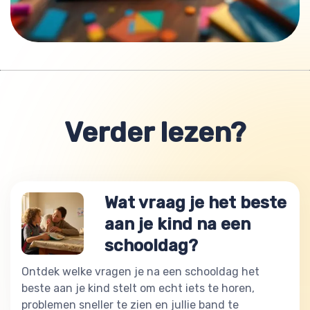
Verder lezen?
Wat vraag je het beste
aan je kind na een
schooldag?
Ontdek welke vragen je na een schooldag het
beste aan je kind stelt om echt iets te horen,
problemen sneller te zien en jullie band te