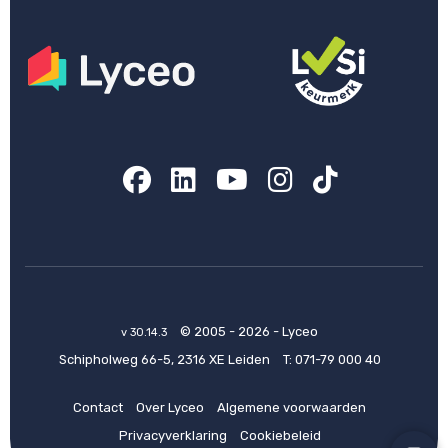
Facebook
LinkedIn
YouTube
Instagram
TikTok
© 2005 - 2026 - Lyceo
v 30.14.3
Schipholweg 66-5, 2316 XE Leiden
T:
071-79 000 40
Contact
Over Lyceo
Algemene voorwaarden
Privacyverklaring
Cookiebeleid