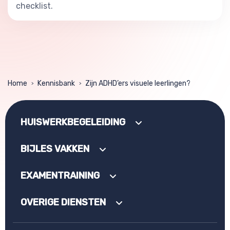
checklist.
Home
Kennisbank
Zijn ADHD’ers visuele leerlingen?
>
>
HUISWERKBEGELEIDING
BIJLES VAKKEN
EXAMENTRAINING
OVERIGE DIENSTEN