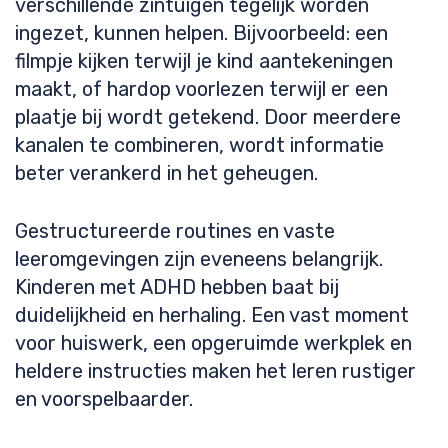
verschillende zintuigen tegelijk worden
ingezet, kunnen helpen. Bijvoorbeeld: een
filmpje kijken terwijl je kind aantekeningen
maakt, of hardop voorlezen terwijl er een
plaatje bij wordt getekend. Door meerdere
kanalen te combineren, wordt informatie
beter verankerd in het geheugen.
Gestructureerde routines en vaste
leeromgevingen zijn eveneens belangrijk.
Kinderen met ADHD hebben baat bij
duidelijkheid en herhaling. Een vast moment
voor huiswerk, een opgeruimde werkplek en
heldere instructies maken het leren rustiger
en voorspelbaarder.