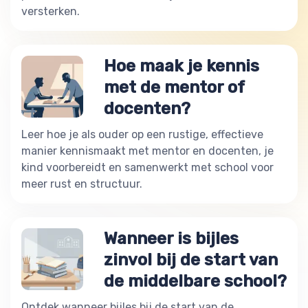
versterken.
Hoe maak je kennis
met de mentor of
docenten?
Leer hoe je als ouder op een rustige, effectieve
manier kennismaakt met mentor en docenten, je
kind voorbereidt en samenwerkt met school voor
meer rust en structuur.
Wanneer is bijles
zinvol bij de start van
de middelbare school?
Ontdek wanneer bijles bij de start van de