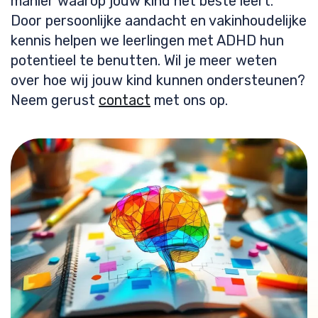
manier waarop jouw kind het beste leert.
Door persoonlijke aandacht en vakinhoudelijke
kennis helpen we leerlingen met ADHD hun
potentieel te benutten. Wil je meer weten
over hoe wij jouw kind kunnen ondersteunen?
Neem gerust
contact
met ons op.