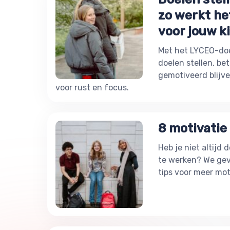
zo werkt he
voor jouw k
Met het LYCEO-doel
doelen stellen, be
gemotiveerd blijv
voor rust en focus.
8 motivatie 
Heb je niet altijd
te werken? We gev
tips voor meer mot