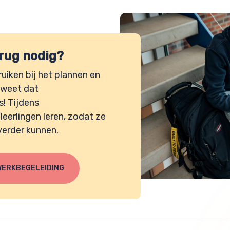
 rug nodig?
ruiken bij het plannen en
 weet dat
s! Tijdens
leerlingen leren, zodat ze
 verder kunnen.
WERKBEGELEIDING