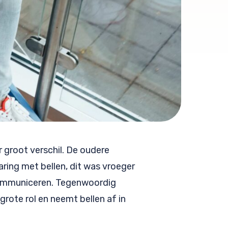
r groot verschil. De oudere
ring met bellen, dit was vroeger
communiceren. Tegenwoordig
grote rol en neemt bellen af in