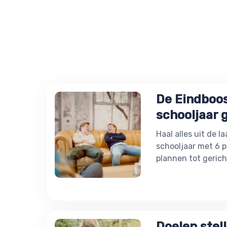
De Eindboos
schooljaar g
Haal alles uit de 
schooljaar met 6 p
plannen tot gerich
Doelen stell