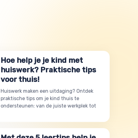
Hoe help je je kind met
huiswerk? Praktische tips
voor thuis!
Huiswerk maken een uitdaging? Ontdek
praktische tips om je kind thuis te
ondersteunen: van de juiste werkplek tot
Met deze 5 leertips help je