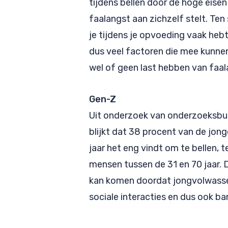
tijdens bellen door de hoge eise
faalangst aan zichzelf stelt. Ten
je tijdens je opvoeding vaak hebt 
dus veel factoren die mee kunnen
wel of geen last hebben van faal
Gen-Z
Uit onderzoek van onderzoeksbu
blijkt dat 38 procent van de jon
jaar het eng vindt om te bellen,
mensen tussen de 31 en 70 jaar. Di
kan komen doordat jongvolwassen
sociale interacties en dus ook ba