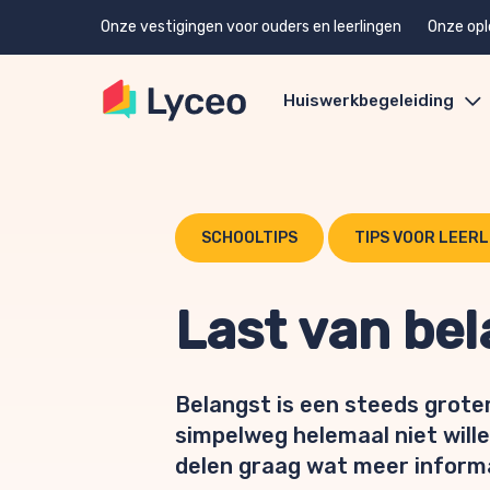
Onze vestigingen voor ouders en leerlingen
Onze opl
Huiswerkbegeleiding
SCHOOLTIPS
TIPS VOOR LEER
Last van be
Belangst is een steeds grote
simpelweg helemaal niet wille
delen graag wat meer informa