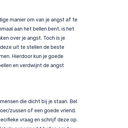
dige manier om van je angst af te
nmaal aan het bellen bent, is het
ken over je angst. Toch is je
eze uit te stellen de beste
men. Hierdoor kun je goede
ellen en verdwijnt de angst
mensen die dicht bij je staan. Bel
roer/zussen of een goede vriend.
cifieke vraag en schrijf deze op.