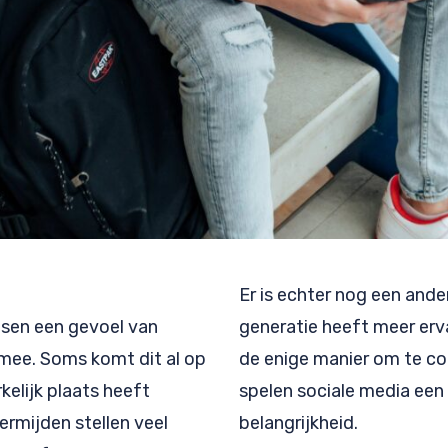
Er is echter nog een ande
sen een gevoel van
generatie heeft meer erva
 mee. Soms komt dit al op
de enige manier om te 
elijk plaats heeft
spelen sociale media een 
rmijden stellen veel
belangrijkheid.