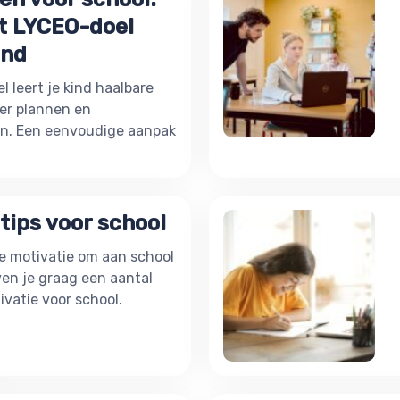
t LYCEO-doel
ind
 leert je kind haalbare
ter plannen en
en. Een eenvoudige aanpak
tips voor school
 de motivatie om aan school
en je graag een aantal
ivatie voor school.