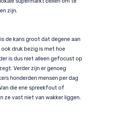
 lokale supermarkt bellen om te
en zijn.
t is de kans groot dat degene aan
n ook druk bezig is met hoe
er is dus niet alleen gefocust op
e zegt. Verder zijn er genoeg
ers honderden mensen per dag
Van die ene spreekfout of
len ze vast niet van wakker liggen.