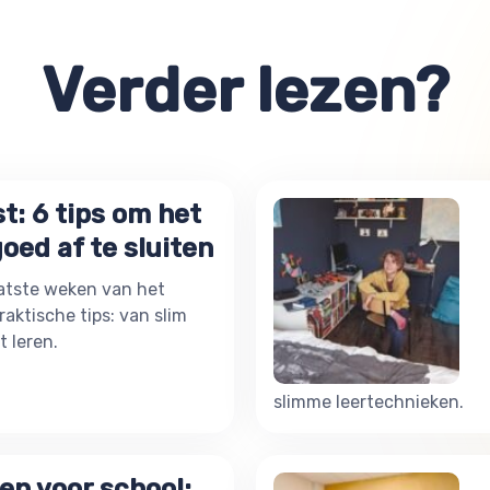
Verder lezen?
t: 6 tips om het
oed af te sluiten
laatste weken van het
raktische tips: van slim
t leren.
slimme leertechnieken.
en voor school: