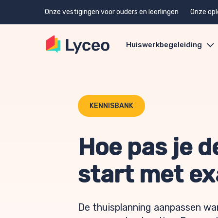
Onze vestigingen voor ouders en leerlingen
Onze opl
Huiswerkbegeleiding
KENNISBANK
Hoe pas je d
start met e
De thuisplanning aanpassen wan