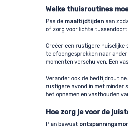
Welke thuisroutines moe
Pas de
maaltijdtijden
aan zodat
of zorg voor lichte tussendoort
Creëer een rustigere huiselijke 
telefoongesprekken naar andere
momenten verschuiven. Een vast
Verander ook de bedtijdroutine.
rustigere avond in met minder s
het opnemen en vasthouden van l
Hoe zorg je voor de juis
Plan bewust
ontspanningsmo