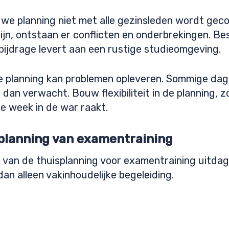
euwe planning niet met alle gezinsleden wordt gec
jn, ontstaan er conflicten en onderbrekingen. Be
 bijdrage levert aan een rustige studieomgeving.
e planning kan problemen opleveren. Sommige dage
r dan verwacht. Bouw flexibiliteit in de planning, z
e week in de war raakt.
planning van examentraining
n van de thuisplanning voor examentraining uitda
an alleen vakinhoudelijke begeleiding.