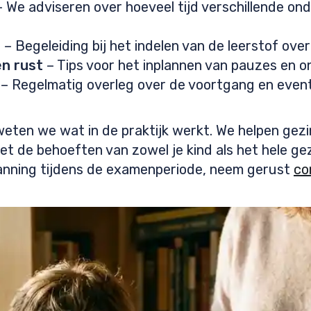
 We adviseren over hoeveel tijd verschillende on
r
– Begeleiding bij het indelen van de leerstof over
en rust
– Tips voor het inplannen van pauzes en 
– Regelmatig overleg over de voortgang en event
weten we wat in de praktijk werkt. We helpen gez
t de behoeften van zowel je kind als het hele gez
planning tijdens de examenperiode, neem gerust
co