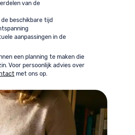
derdelen van de
 de beschikbare tijd
ontspanning
uele aanpassingen in de
innen een planning te maken die
in. Voor persoonlijk advies over
ntact
met ons op.