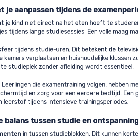
t je aanpassen tijdens de examenper
 je kind niet direct na het eten hoeft te studere
jes tijdens lange studiesessies. Een volle maag ma
sfeer tijdens studie-uren. Dit betekent de televis
 kamers verplaatsen en huishoudelijke klussen z
e studieplek zonder afleiding wordt essentieel.
 Leerlingen die examentraining volgen, hebben mee
chermtijd en zorg voor een eerdere bedtijd. Een 
eerstof tijdens intensieve trainingsperiodes.
te balans tussen studie en ontspannin
menten
in tussen studieblokken. Dit kunnen korte