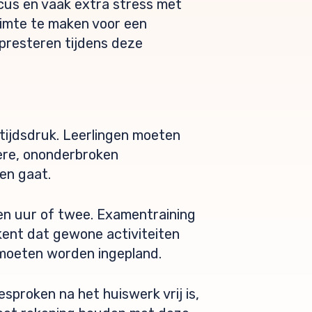
cus en vaak extra stress met
uimte te maken voor een
 presteren tijdens deze
tijdsdruk. Leerlingen moeten
ere, ononderbroken
en gaat.
en uur of twee. Examentraining
ekent dat gewone activiteiten
 moeten worden ingepland.
proken na het huiswerk vrij is,