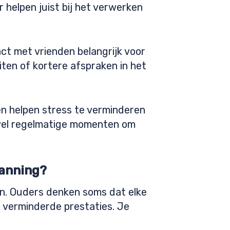
r helpen juist bij het verwerken
act met vrienden belangrijk voor
eiten of kortere afspraken in het
n helpen stress te verminderen
r wel regelmatige momenten om
lanning?
n. Ouders denken soms dat elke
n verminderde prestaties. Je