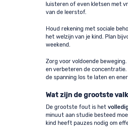
luisteren of even kletsen met vr
van de leerstof.
Houd rekening met sociale behoe
het welzijn van je kind. Plan bi
weekend.
Zorg voor voldoende beweging. 
en verbeteren de concentratie.
de spanning los te laten en ene
Wat zijn de grootste val
De grootste fout is het
volledi
minuut aan studie besteed moet 
kind heeft pauzes nodig om effec