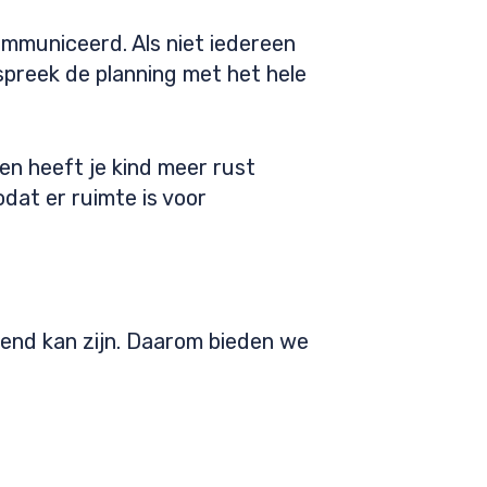
ommuniceerd. Als niet iedereen
spreek de planning met het hele
n heeft je kind meer rust
odat er ruimte is voor
gend kan zijn. Daarom bieden we