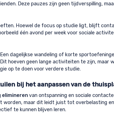
ienden. Deze pauzes zijn geen tijdverspilling, maa
ften. Hoewel de focus op studie ligt, blijft cont
jvoorbeeld één avond per week voor sociale activit
Een dagelijkse wandeling of korte sportoefeninge
 Dit hoeven geen lange activiteiten te zijn, maa
rgie op te doen voor verdere studie.
kuilen bij het aanpassen van de thuisp
g elimineren
van ontspanning en sociale contacte
worden, maar dit leidt juist tot overbelasting e
tief te kunnen blijven leren.