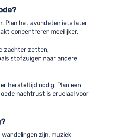
iode?
n. Plan het avondeten iets later
akt concentreren moeilijker.
ie zachter zetten,
oals stofzuigen naar andere
r hersteltijd nodig. Plan een
goede nachtrust is cruciaal voor
g?
 wandelingen zijn, muziek