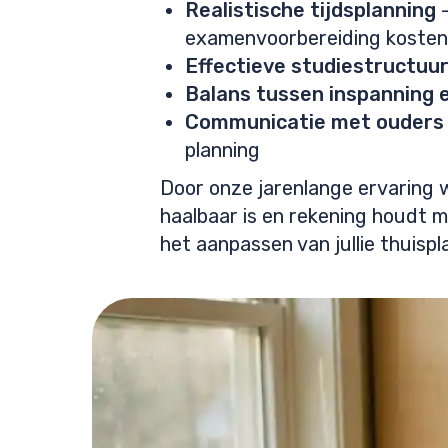
Realistische tijdsplanning
–
examenvoorbereiding kosten
Effectieve studiestructuu
Balans tussen inspanning 
Communicatie met ouders
planning
Door onze jarenlange ervaring 
haalbaar is en rekening houdt me
het aanpassen van jullie thuis