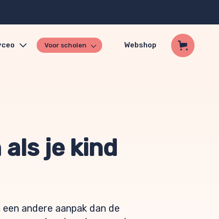
yceo
Webshop
Voor scholen
als je kind
 een andere aanpak dan de