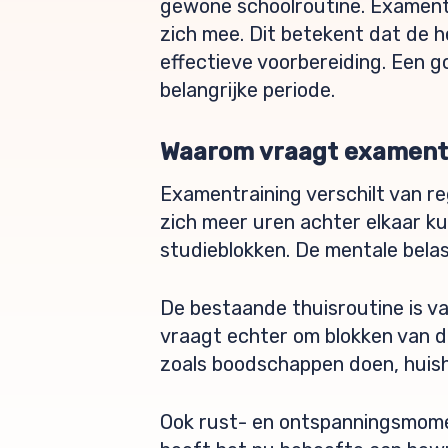
gewone schoolroutine. Examentr
zich mee. Dit betekent dat de 
effectieve voorbereiding. Een g
belangrijke periode.
Waarom vraagt examentr
Examentraining verschilt van r
zich meer uren achter elkaar 
studieblokken. De mentale belas
De bestaande thuisroutine is v
vraagt echter om blokken van dr
zoals boodschappen doen, huish
Ook rust- en ontspanningsmomen