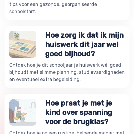
tips voor een gezonde, georganiseerde
schoolstart.
Hoe zorg ik dat ik mijn
huiswerk dit jaar wel
goed bijhoud?
Ontdek hoe je dit schooljaar je huiswerk wél goed
bijhoudt met slimme planning, studievaardigheden
en eventueel extra begeleiding.
Hoe praat je met je
kind over spanning
voor de brugklas?
Ontdek hoe je op een rustige, helpende manier met