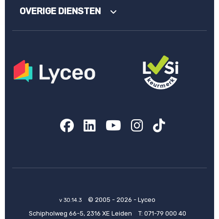
OVERIGE DIENSTEN
Facebook
LinkedIn
YouTube
Instagram
TikTok
© 2005 - 2026 - Lyceo
v 30.14.3
Schipholweg 66-5, 2316 XE Leiden
T:
071-79 000 40