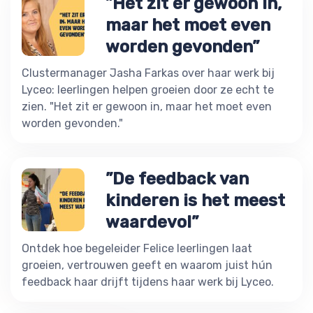
”Het zit er gewoon in,
maar het moet even
worden gevonden”
Clustermanager Jasha Farkas over haar werk bij
Lyceo: leerlingen helpen groeien door ze echt te
zien. "Het zit er gewoon in, maar het moet even
worden gevonden."
”De feedback van
kinderen is het meest
waardevol”
Ontdek hoe begeleider Felice leerlingen laat
groeien, vertrouwen geeft en waarom juist hún
feedback haar drijft tijdens haar werk bij Lyceo.