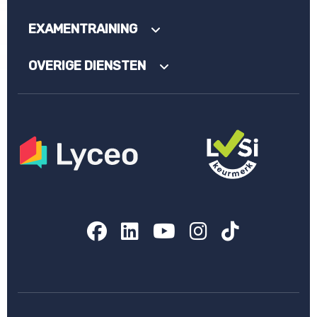
EXAMENTRAINING
OVERIGE DIENSTEN
Facebook
LinkedIn
YouTube
Instagram
TikTok