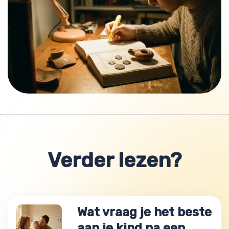
Verder lezen?
Wat vraag je het beste
aan je kind na een