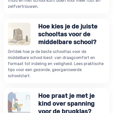
thuis en met school kunt doen voor meer rust en
zelfvertrouwen.
Hoe kies je de juiste
schooltas voor de
middelbare school?
Ontdek hoe je de beste schooltas voor de
middelbare school kiest: van draagcomfort en
formaat tot indeling en veiligheid. Lees praktische
tips voor een gezonde, georganiseerde
schoolstart.
Hoe praat je met je
kind over spanning
voor de brugklas?