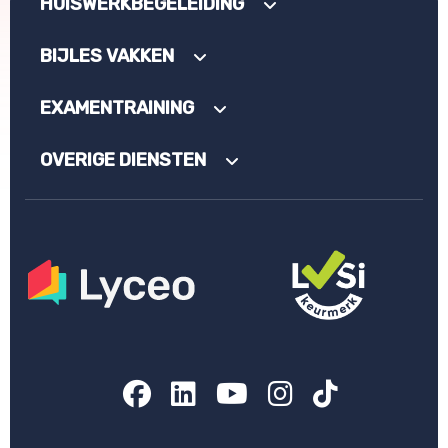
HUISWERKBEGELEIDING
BIJLES VAKKEN
EXAMENTRAINING
OVERIGE DIENSTEN
Facebook
LinkedIn
YouTube
Instagram
TikTok