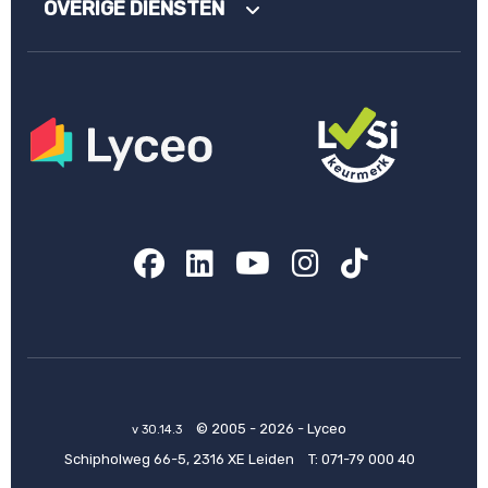
OVERIGE DIENSTEN
Facebook
LinkedIn
YouTube
Instagram
TikTok
© 2005 - 2026 - Lyceo
v 30.14.3
Schipholweg 66-5, 2316 XE Leiden
T:
071-79 000 40