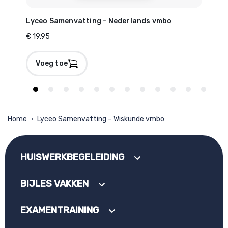
Lyceo Samenvatting - Nederlands vmbo
Lyc
€ 19,95
€ 19
Voeg toe
V
Home
Lyceo Samenvatting – Wiskunde vmbo
>
HUISWERKBEGELEIDING
BIJLES VAKKEN
EXAMENTRAINING