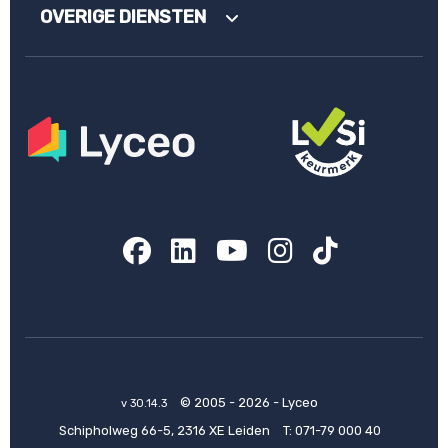
OVERIGE DIENSTEN
Facebook
LinkedIn
YouTube
Instagram
TikTok
© 2005 - 2026 - Lyceo
v 30.14.3
Schipholweg 66-5, 2316 XE Leiden
T:
071-79 000 40