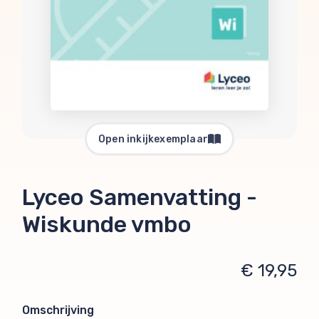
Open inkijkexemplaar
Lyceo Samenvatting -
Wiskunde vmbo
€ 19,95
Omschrijving