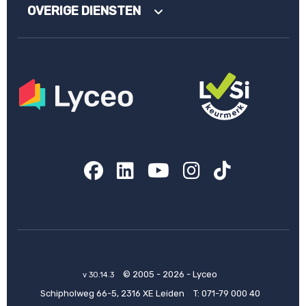
OVERIGE DIENSTEN
Facebook
LinkedIn
YouTube
Instagram
TikTok
© 2005 - 2026 - Lyceo
v 30.14.3
Schipholweg 66-5, 2316 XE Leiden
T:
071-79 000 40