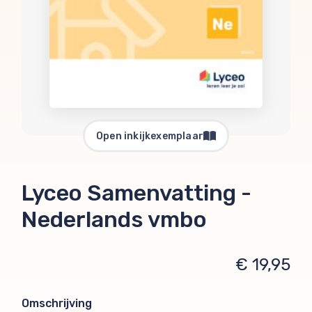
Open inkijkexemplaar
Lyceo Samenvatting -
Nederlands vmbo
€ 19,95
Omschrijving