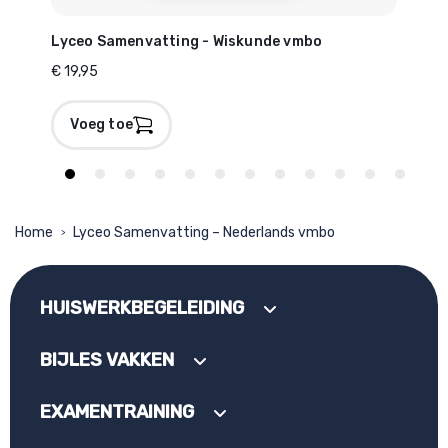
Lyceo Samenvatting - Wiskunde vmbo
Lyc
€ 19,95
€ 19
Voeg toe
V
Home
Lyceo Samenvatting – Nederlands vmbo
>
HUISWERKBEGELEIDING
BIJLES VAKKEN
EXAMENTRAINING