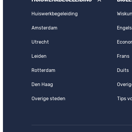
Huiswerkbegeleiding
Wisku
Amsterdam
Engels
Utrecht
Econo
Leiden
Frans
Rotterdam
Duits
Den Haag
Overig
Overige steden
Tips v