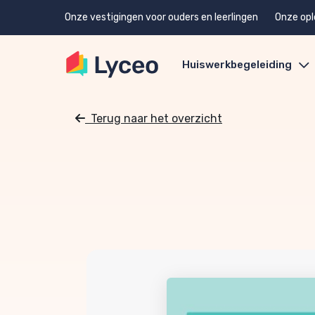
Onze vestigingen voor ouders en leerlingen
Onze opl
Huiswerkbegeleiding
Terug naar het overzicht