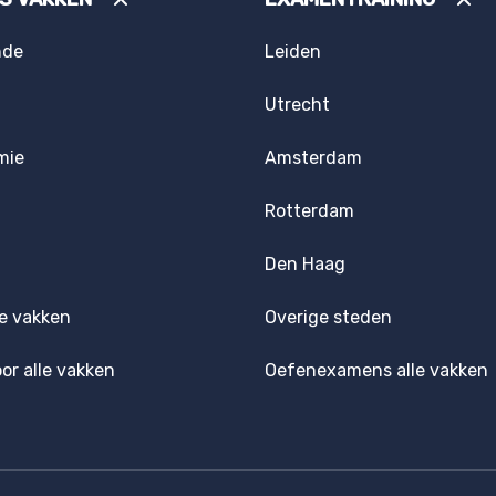
nde
Leiden
Utrecht
mie
Amsterdam
Rotterdam
Den Haag
e vakken
Overige steden
oor alle vakken
Oefenexamens alle vakken