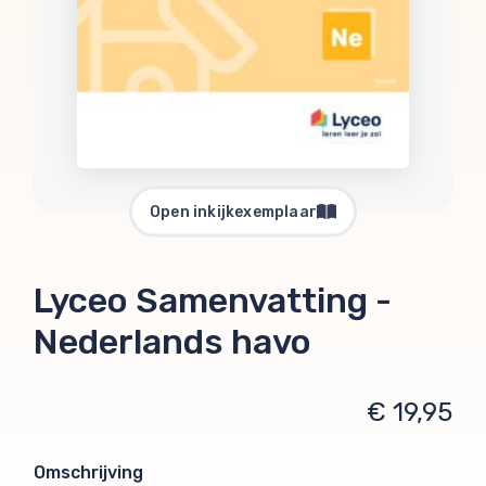
Open inkijkexemplaar
Lyceo Samenvatting -
Nederlands havo
€ 19,95
Omschrijving