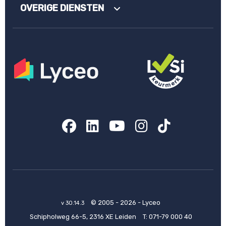
OVERIGE DIENSTEN
Facebook
LinkedIn
YouTube
Instagram
TikTok
© 2005 - 2026 - Lyceo
v 30.14.3
Schipholweg 66-5, 2316 XE Leiden
T:
071-79 000 40