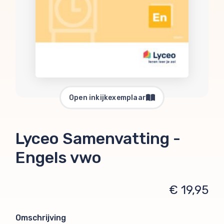
Open inkijkexemplaar
Lyceo Samenvatting -
Engels vwo
€ 19,95
Omschrijving