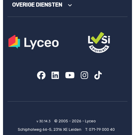
OVERIGE DIENSTEN
Facebook
LinkedIn
YouTube
Instagram
TikTok
© 2005 - 2026 - Lyceo
v 30.14.3
Schipholweg 66-5, 2316 XE Leiden
T:
071-79 000 40