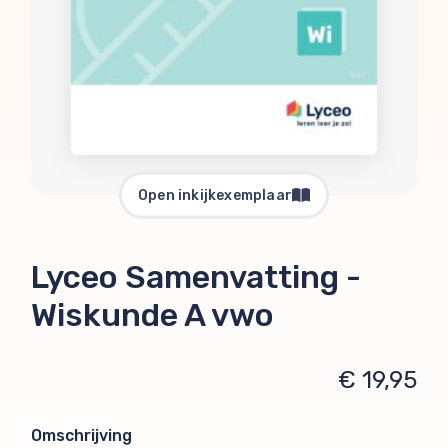
Open inkijkexemplaar
Lyceo Samenvatting -
Wiskunde A vwo
€ 19,95
Omschrijving