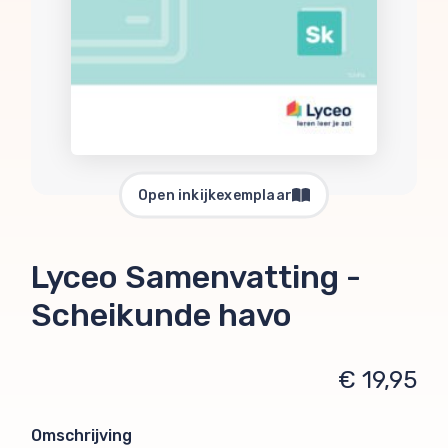
Open inkijkexemplaar
Lyceo Samenvatting -
Scheikunde havo
€ 19,95
Omschrijving