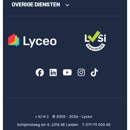
OVERIGE DIENSTEN
Facebook
LinkedIn
YouTube
Instagram
TikTok
© 2005 - 2026 - Lyceo
v 30.14.3
Schipholweg 66-5, 2316 XE Leiden
T:
071-79 000 40