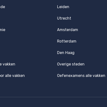
nde
Leiden
Utrecht
mie
Amsterdam
Rotterdam
Den Haag
e vakken
Overige steden
oor alle vakken
Oefenexamens alle vakken