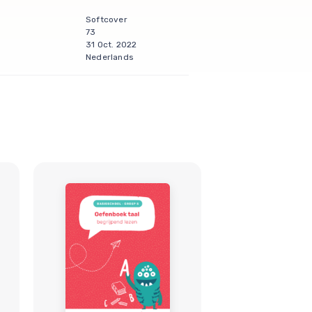
Softcover
73
31 Oct. 2022
Nederlands