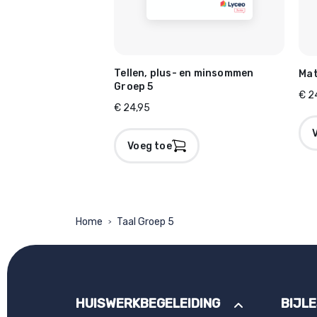
Tellen, plus- en minsommen
Mat
Groep 5
€ 2
€ 24,95
Voeg toe
Home
Taal Groep 5
>
HUISWERKBEGELEIDING
BIJL