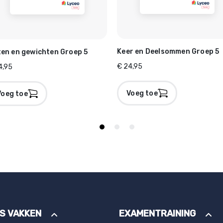
Keer en Deelsommen Groep 5
en en gewichten Groep 5
€ 24,95
4,95
Voeg toe
Voeg toe
ES VAKKEN
EXAMENTRAINING