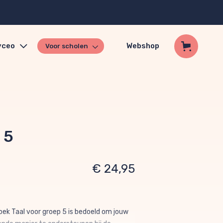
yceo
Webshop
Voor scholen
 5
€ 24,95
ek Taal voor groep 5 is bedoeld om jouw