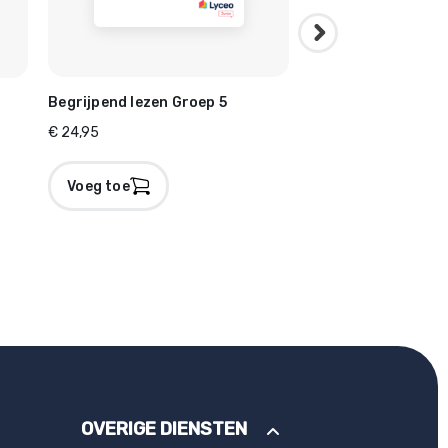
Begrijpend lezen Groep 5
Taal Groep 8
€ 24,95
€ 24,95
Voeg toe
Voeg toe
OVERIGE DIENSTEN