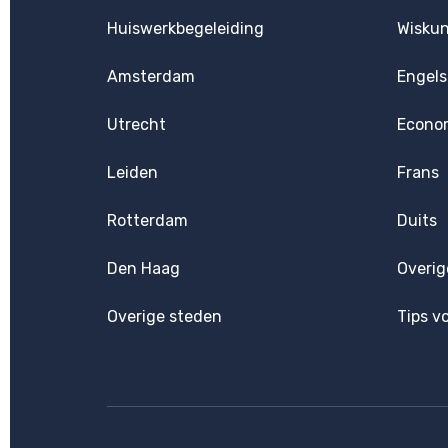
Huiswerkbegeleiding
Wisku
Amsterdam
Engels
Utrecht
Econo
Leiden
Frans
Rotterdam
Duits
Den Haag
Overig
Overige steden
Tips v