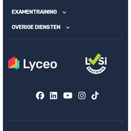
EXAMENTRAINING
OVERIGE DIENSTEN
Facebook
LinkedIn
YouTube
Instagram
TikTok