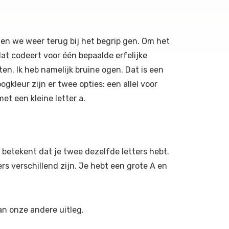
men we weer terug bij het begrip gen. Om het
at codeert voor één bepaalde erfelijke
en. Ik heb namelijk bruine ogen. Dat is een
gkleur zijn er twee opties: een allel voor
t een kleine letter a.
betekent dat je twee dezelfde letters hebt.
rs verschillend zijn. Je hebt een grote A en
an onze andere uitleg.