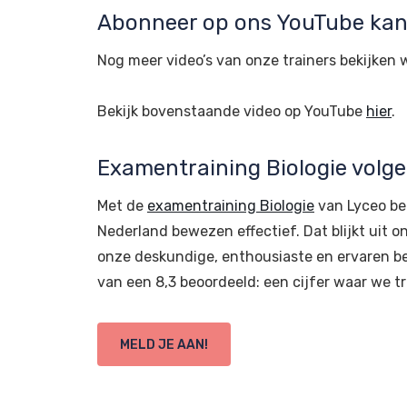
Abonneer op ons YouTube kana
Nog meer video’s van onze trainers bekijken 
Bekijk bovenstaande video op YouTube
hier
.
Examentraining Biologie volg
Met de
examentraining Biologie
van Lyceo ber
Nederland bewezen effectief. Dat blijkt uit
onze deskundige, enthousiaste en ervaren be
van een 8,3 beoordeeld: een cijfer waar we tr
MELD JE AAN!