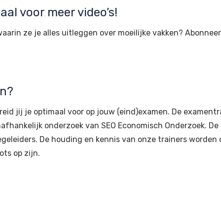
al voor meer video’s!
waarin ze je alles uitleggen over moeilijke vakken? Abonnee
en?
eid jij je optimaal voor op jouw (eind)examen. De examentra
 onafhankelijk onderzoek van SEO Economisch Onderzoek. D
geleiders. De houding en kennis van onze trainers worden 
ots op zijn.