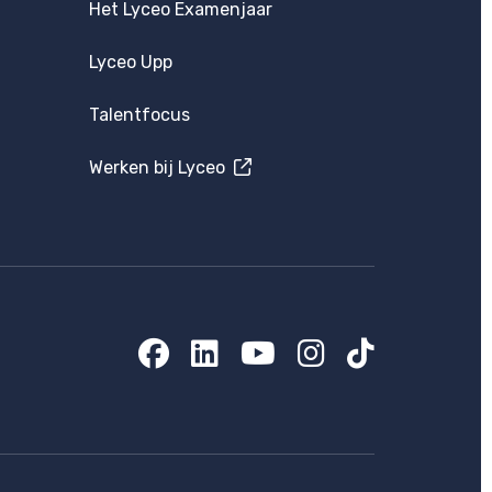
Het Lyceo Examenjaar
Lyceo Upp
Talentfocus
Werken bij Lyceo
Facebook
LinkedIn
YouTube
Instagram
TikTok