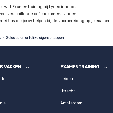
er wat Examentraining bij Lyceo inhoudt.
veel verschillende oefenexamens vinden.
erlei tips die jouw helpen bij de voorbereiding op je examen.
s
Selectie en erfelijke eigenschappen
>
ES VAKKEN
EXAMENTRAINING
nde
Leiden
Utrecht
mie
Amsterdam