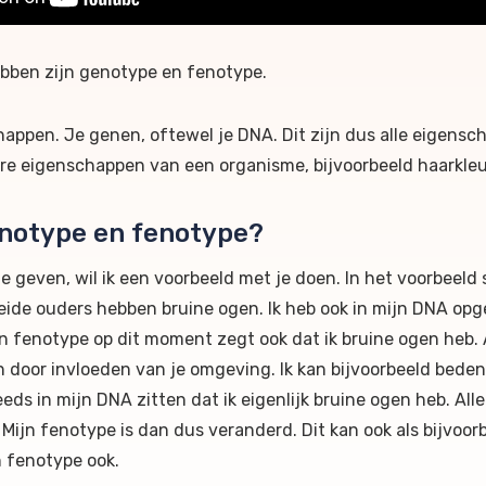
ebben zijn genotype en fenotype.
schappen. Je genen, oftewel je DNA. Dit zijn dus alle eigens
re eigenschappen van een organisme, bijvoorbeeld haarkleur
enotype en fenotype?
e geven, wil ik een voorbeeld met je doen. In het voorbeeld 
 beide ouders hebben bruine ogen. Ik heb ook in mijn DNA op
n fenotype op dit moment zegt ook dat ik bruine ogen heb. Als 
door invloeden van je omgeving. Ik kan bijvoorbeeld bedenk
s in mijn DNA zitten dat ik eigenlijk bruine ogen heb. Alleen
 Mijn fenotype is dan dus veranderd. Dit kan ook als bijvoor
n fenotype ook.