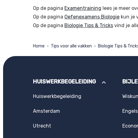
Op de pagina
Examentraining
lees je meer ov
Op de pagina
Oefenexamens Biologie
kun je 
Op de pagina
Biologie Tips & Tricks
vind je all
Home
Tips voor alle vakken
Biologie Tips & Trick
>
>
HUISWERKBEGELEIDING
BIJL
Huiswerkbegeleiding
Wisku
Amsterdam
Engels
Utrecht
Econo