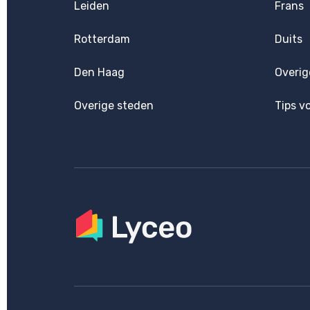
Leiden
Frans
Rotterdam
Duits
Den Haag
Overig
Overige steden
Tips v