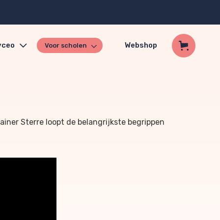
yceo
Webshop
Voor scholen
rainer Sterre loopt de belangrijkste begrippen