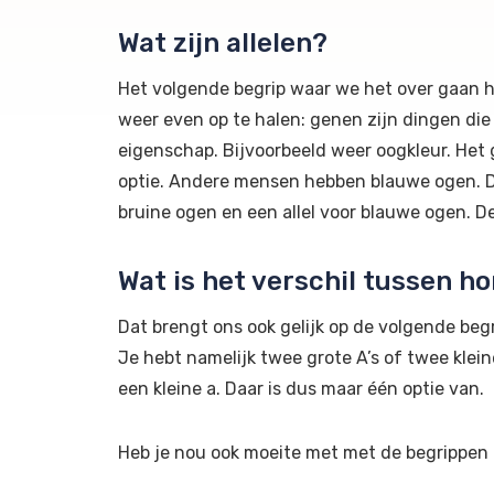
Wat zijn allelen?
Het volgende begrip waar we het over gaan he
weer even op te halen: genen zijn dingen die
eigenschap. Bijvoorbeeld weer oogkleur. Het g
optie. Andere mensen hebben blauwe ogen. Dat 
bruine ogen en een allel voor blauwe ogen. 
Wat is het verschil tussen 
Dat brengt ons ook gelijk op de volgende be
Je hebt namelijk twee grote A’s of twee klei
een kleine a. Daar is dus maar één optie van.
Heb je nou ook moeite met met de begrippen c