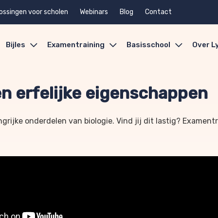
ossingen voor scholen
Webinars
Blog
Contact
Bijles
Examentraining
Basisschool
Over L
 en erfelijke eigenschappen
grijke onderdelen van biologie. Vind jij dit lastig? Exament