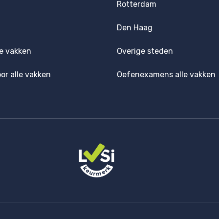
Rotterdam
Den Haag
e vakken
Overige steden
oor alle vakken
Oefenexamens alle vakken