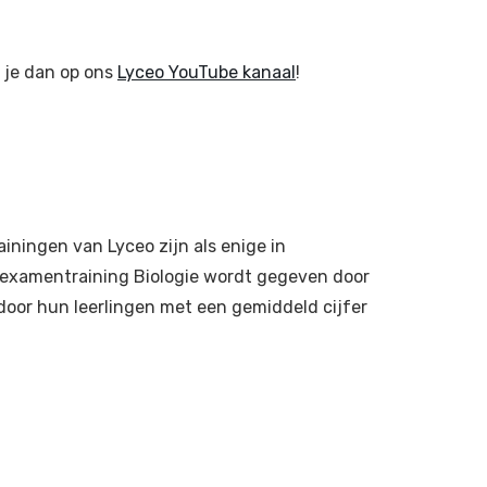
r je dan op ons
Lyceo YouTube kanaal
!
iningen van Lyceo zijn als enige in
e examentraining Biologie wordt gegeven door
door hun leerlingen met een gemiddeld cijfer