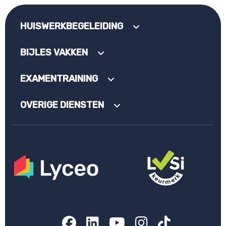
HUISWERKBEGELEIDING
BIJLES VAKKEN
EXAMENTRAINING
OVERIGE DIENSTEN
Facebook
LinkedIn
YouTube
Instagram
TikTok