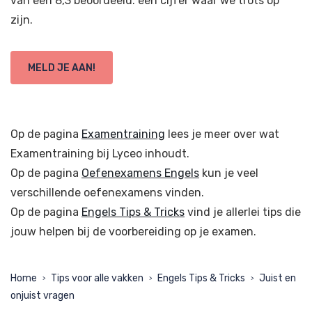
van een 8,3 beoordeeld: een cijfer waar we trots op
zijn.
MELD JE AAN!
Op de pagina
Examentraining
lees je meer over wat
Examentraining bij Lyceo inhoudt.
Op de pagina
Oefenexamens Engels
kun je veel
verschillende oefenexamens vinden.
Op de pagina
Engels Tips & Tricks
vind je allerlei tips die
jouw helpen bij de voorbereiding op je examen.
Home
Tips voor alle vakken
Engels Tips & Tricks
Juist en
>
>
>
onjuist vragen