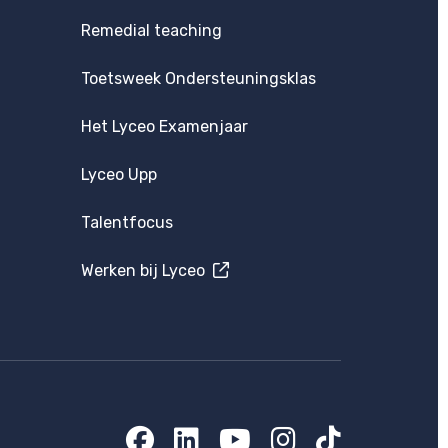
Remedial teaching
Toetsweek Ondersteuningsklas
Het Lyceo Examenjaar
Lyceo Upp
Talentfocus
Werken bij Lyceo
Facebook
LinkedIn
YouTube
Instagram
TikTok