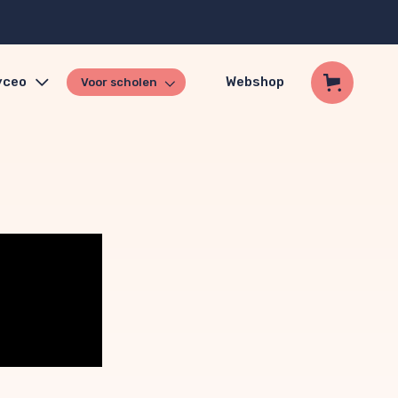
yceo
Webshop
Voor scholen