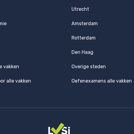
Utrecht
mie
Amsterdam
Rotterdam
Den Haag
e vakken
Overige steden
oor alle vakken
Oefenexamens alle vakken