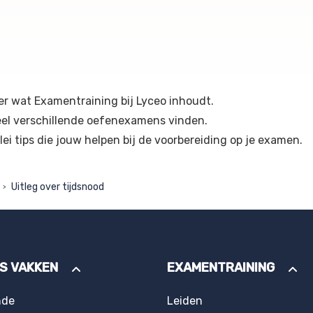
er wat Examentraining bij Lyceo inhoudt.
eel verschillende oefenexamens vinden.
rlei tips die jouw helpen bij de voorbereiding op je examen.
Uitleg over tijdsnood
>
ES VAKKEN
EXAMENTRAINING
nde
Leiden