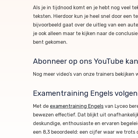
Als je in tijdnood komt en je hebt nog veel te
teksten. Hierdoor kun je heel snel door een t
bijvoorbeeld gaat over de uitleg van een aut
je ook alleen maar te kijken naar de conclusie 
bent gekomen.
Abonneer op ons YouTube kana
Nog meer video’s van onze trainers bekijken 
Examentraining Engels volgen
Met de
examentraining Engels
van Lyceo bere
bewezen effectief. Dat blijkt uit onafhanke
deskundige, enthousiaste en ervaren begelei
een 8,3 beoordeeld: een cijfer waar we trots 