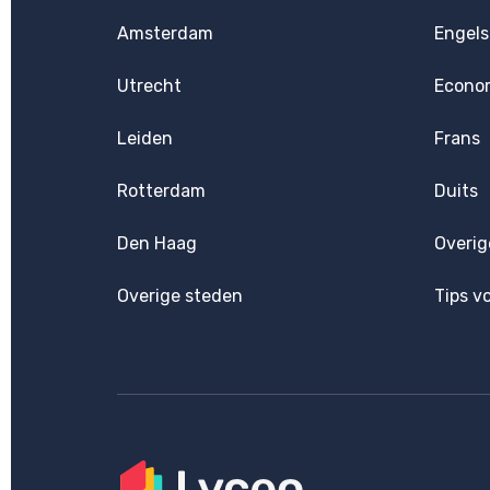
Amsterdam
Engels
Utrecht
Econo
Leiden
Frans
Rotterdam
Duits
Den Haag
Overig
Overige steden
Tips v