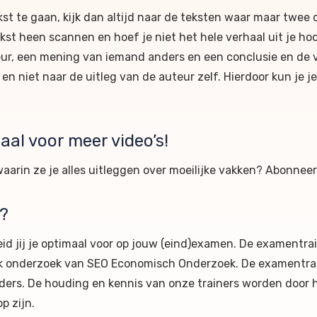
kst te gaan, kijk dan altijd naar de teksten waar maar twee of
ekst heen scannen en hoef je niet het hele verhaal uit je ho
eur, een mening van iemand anders en een conclusie en de v
en niet naar de uitleg van de auteur zelf. Hierdoor kun je je
al voor meer video’s!
waarin ze je alles uitleggen over moeilijke vakken? Abonnee
?
id jij je optimaal voor op jouw (eind)examen. De examentrai
lijk onderzoek van SEO Economisch Onderzoek. De examentr
ders. De houding en kennis van onze trainers worden door 
op zijn.