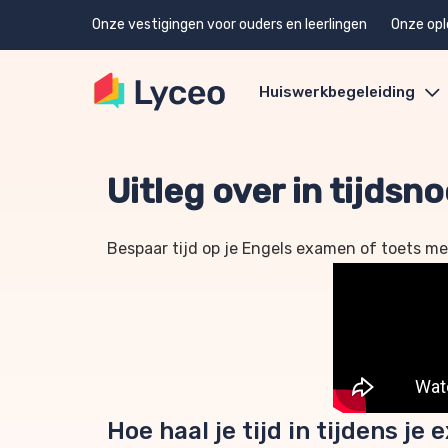
Onze vestigingen voor ouders en leerlingen
Onze opl
Huiswerkbegeleiding
Uitleg over in tijds
Bespaar tijd op je Engels examen of toets me
Hoe haal je tijd in tijdens j