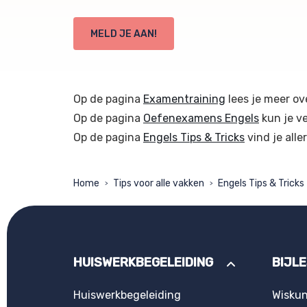
MELD JE AAN!
Op de pagina
Examentraining
lees je meer ov
Op de pagina
Oefenexamens Engels
kun je v
Op de pagina
Engels Tips & Tricks
vind je alle
Home
Tips voor alle vakken
Engels Tips & Tricks
>
>
HUISWERKBEGELEIDING
BIJL
Huiswerkbegeleiding
Wisku