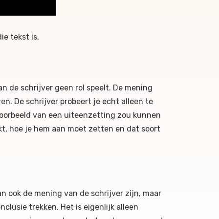
e tekst is.
an de schrijver geen rol speelt. De mening
en. De schrijver probeert je echt alleen te
 voorbeeld van een uiteenzetting zou kunnen
kt, hoe je hem aan moet zetten en dat soort
 ook de mening van de schrijver zijn, maar
clusie trekken. Het is eigenlijk alleen