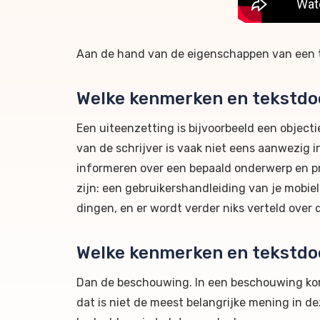
Aan de hand van de eigenschappen van een tek
Welke kenmerken en tekstdoe
Een uiteenzetting is bijvoorbeeld een objecti
van de schrijver is vaak niet eens aanwezig in
informeren over een bepaald onderwerp en pr
zijn: een gebruikershandleiding van je mobie
dingen, en er wordt verder niks verteld over d
Welke kenmerken en tekstdo
Dan de beschouwing. In een beschouwing kom
dat is niet de meest belangrijke mening in dez