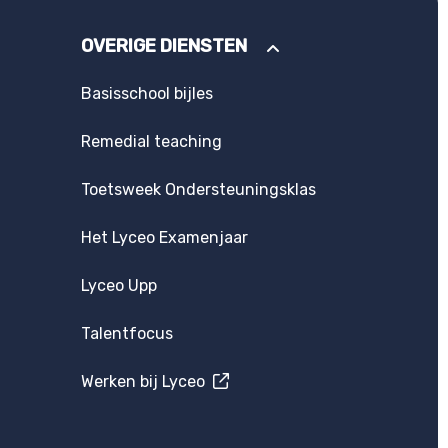
OVERIGE DIENSTEN
Basisschool bijles
Remedial teaching
Toetsweek Ondersteuningsklas
Het Lyceo Examenjaar
Lyceo Upp
Talentfocus
Werken bij Lyceo