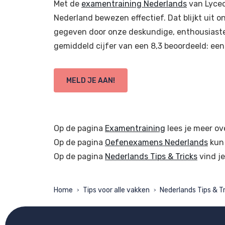
Met de
examentraining Nederlands
van Lyceo
Nederland bewezen effectief. Dat blijkt uit
gegeven door onze deskundige, enthousiaste 
gemiddeld cijfer van een 8,3 beoordeeld: een 
MELD JE AAN!
Op de pagina
Examentraining
lees je meer ov
Op de pagina
Oefenexamens Nederlands
kun 
Op de pagina
Nederlands Tips & Tricks
vind je
Home
Tips voor alle vakken
Nederlands Tips & Tr
>
>