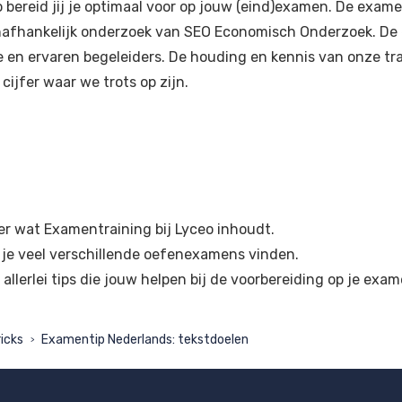
 bereid jij je optimaal voor op jouw (eind)examen. De exame
 onafhankelijk onderzoek van SEO Economisch Onderzoek. De
en ervaren begeleiders. De houding en kennis van onze tr
cijfer waar we trots op zijn.
er wat Examentraining bij Lyceo inhoudt.
je veel verschillende oefenexamens vinden.
 allerlei tips die jouw helpen bij de voorbereiding op je exam
icks
Examentip Nederlands: tekstdoelen
>