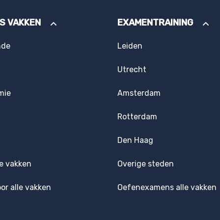
ES VAKKEN
EXAMENTRAINING
nde
Leiden
Utrecht
mie
Amsterdam
Rotterdam
Den Haag
e vakken
Overige steden
oor alle vakken
Oefenexamens alle vakken