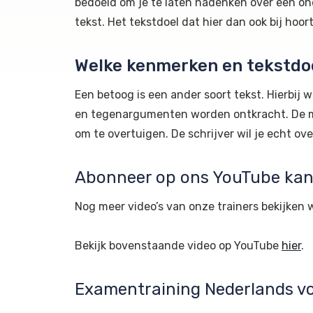
bedoeld om je te laten nadenken over een ond
tekst. Het tekstdoel dat hier dan ook bij hoort 
Welke kenmerken en tekstdo
Een betoog is een ander soort tekst. Hierbij
en tegenargumenten worden ontkracht. De meni
om te overtuigen. De schrijver wil je echt o
Abonneer op ons YouTube kana
Nog meer video’s van onze trainers bekijken 
Bekijk bovenstaande video op YouTube
hier
.
Examentraining Nederlands v