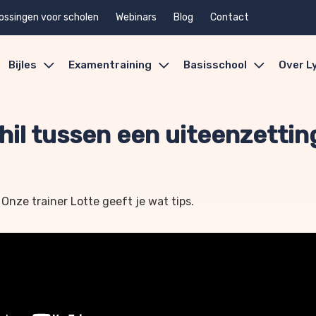
ossingen voor scholen
Webinars
Blog
Contact
Bijles
Examentraining
Basisschool
Over L
chil tussen een uiteenzetti
 Onze trainer Lotte geeft je wat tips.