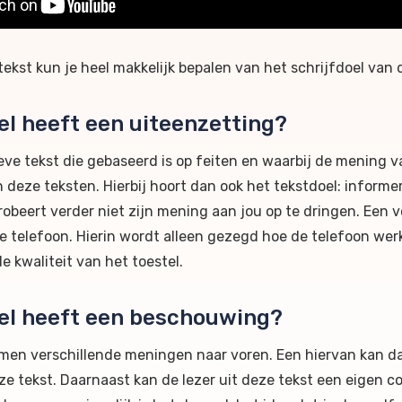
st kun je heel makkelijk bepalen van het schrijfdoel van di
l heeft een uiteenzetting?
eve tekst die gebaseerd is op feiten en waarbij de mening v
 deze teksten. Hierbij hoort dan ook het tekstdoel: informer
obeert verder niet zijn mening aan jou op te dringen. Een
le telefoon. Hierin wordt alleen gezegd hoe de telefoon wer
e kwaliteit van het toestel.
el heeft een beschouwing?
en verschillende meningen naar voren. Een hiervan kan dan
e tekst. Daarnaast kan de lezer uit deze tekst een eigen con