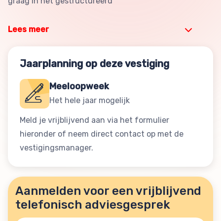
graag in het gestructureerd
Lees meer
Jaarplanning op deze vestiging
Meeloopweek
Het hele jaar mogelijk
Meld je vrijblijvend aan via het formulier
hieronder of neem direct contact op met de
vestigingsmanager.
Aanmelden voor een vrijblijvend
telefonisch adviesgesprek