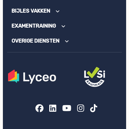
BIJLES VAKKEN
EXAMENTRAINING
OVERIGE DIENSTEN
Facebook
LinkedIn
YouTube
Instagram
TikTok