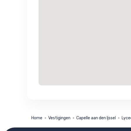
Home
Vestigingen
Capelle aan den Ijssel
Lyce
>
>
>