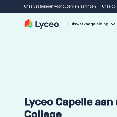
Onze vestigingen voor ouders en leerlingen
Onze opl
Huiswerkbegeleiding
Lyceo Capelle aan
College