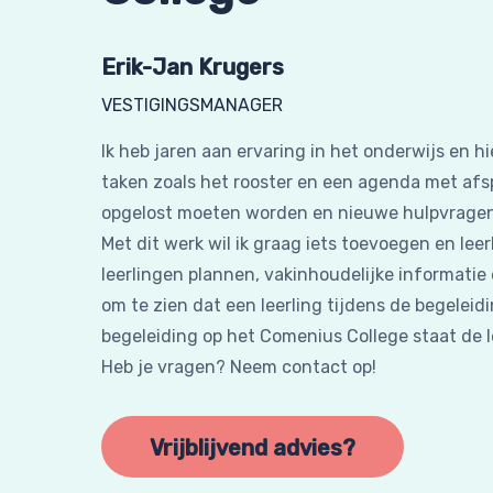
Erik-Jan Krugers
VESTIGINGSMANAGER
Ik heb jaren aan ervaring in het onderwijs en h
taken zoals het rooster en een agenda met afsp
opgelost moeten worden en nieuwe hulpvragen 
Met dit werk wil ik graag iets toevoegen en lee
leerlingen plannen, vakinhoudelijke informatie
om te zien dat een leerling tijdens de begeleidi
begeleiding op het Comenius College staat de le
Heb je vragen? Neem contact op!
Vrijblijvend advies?