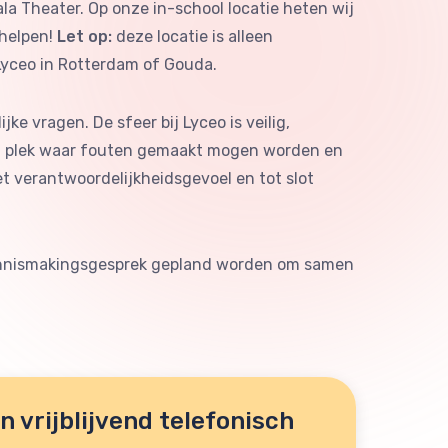
ala Theater. Op onze in-school locatie heten wij
 helpen!
Let op:
deze locatie is alleen
 Lyceo in Rotterdam of Gouda.
e vragen. De sfeer bij Lyceo is veilig,
 een plek waar fouten gemaakt mogen worden en
t verantwoordelijkheidsgevoel en tot slot
 kennismakingsgesprek gepland worden om samen
 vrijblijvend telefonisch