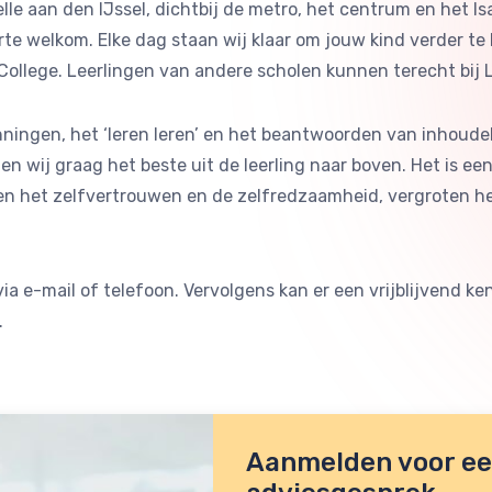
lle aan den IJssel, dichtbij de metro, het centrum en het Is
te welkom. Elke dag staan wij klaar om jouw kind verder te
College. Leerlingen van andere scholen kunnen terecht bij
ingen, het ‘leren leren’ en het beantwoorden van inhoudelijk
len wij graag het beste uit de leerling naar boven. Het is
en het zelfvertrouwen en de zelfredzaamheid, vergroten he
ia e-mail of telefoon. Vervolgens kan er een vrijblijvend
.
Aanmelden voor een