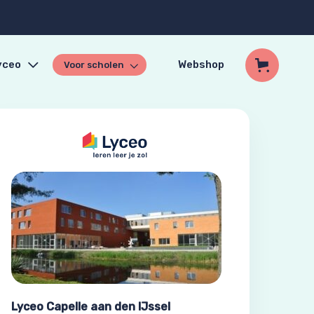
yceo
Webshop
Voor scholen
Lyceo Capelle aan den IJssel