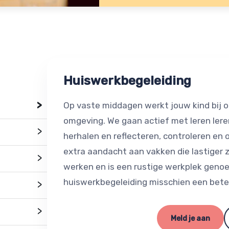
Huiswerkbegeleiding
>
Op vaste middagen werkt jouw kind bij o
omgeving. We gaan actief met leren leren
>
herhalen en reflecteren, controleren en
extra aandacht aan vakken die lastiger z
>
werken en is een rustige werkplek genoe
huiswerkbegeleiding misschien een beter
>
>
Meld je aan