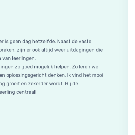
ier is geen dag hetzelfde. Naast de vaste
raken, zijn er ook altijd weer uitdagingen die
van leerlingen.
rlingen zo goed mogelijk helpen. Zo leren we
 en oplossingsgericht denken. Ik vind het mooi
ng groeit en zekerder wordt. Bij de
erling centraal!