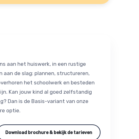
ns aan het huiswerk, in een rustige
 aan de slag: plannen, structureren,
 overhoren het schoolwerk en besteden
ijn. Kan jouw kind al goed zelfstandig
g? Dan is de Basis-variant van onze
e optie.
Download brochure & bekijk de tarieven