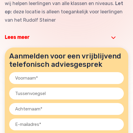
wij helpen leerlingen van alle klassen en niveaus.
Let
op:
deze locatie is alleen toegankelijk voor leerlingen
van het Rudolf Steiner
Lees meer
Aanmelden voor een vrijblijvend
telefonisch adviesgesprek
Voornaam
(Vereist)
Tussenvoegsel
Achternaam
(Vereist)
E-
mailadres