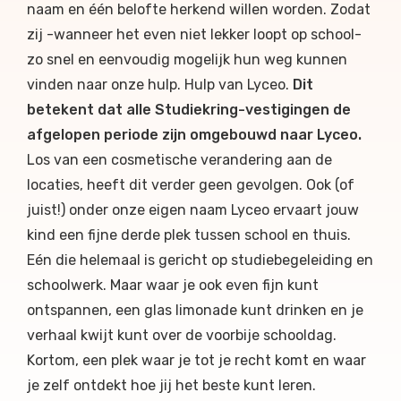
naam en één belofte herkend willen worden. Zodat
zij -wanneer het even niet lekker loopt op school-
zo snel en eenvoudig mogelijk hun weg kunnen
vinden naar onze hulp. Hulp van Lyceo.
Dit
betekent dat alle Studiekring-vestigingen de
afgelopen periode zijn
omgebouwd naar Lyceo.
Los van een cosmetische verandering aan de
locaties, heeft dit verder geen gevolgen. Ook (of
juist!) onder onze eigen naam Lyceo ervaart jouw
kind een fijne derde plek tussen school en thuis.
Eén die helemaal is gericht op studiebegeleiding en
schoolwerk
.
Maar waar je ook even fijn kunt
ontspannen, een glas limonade kunt drinken en je
verhaal kwijt kunt over de voorbije schooldag.
Kortom, een plek waar je tot je recht komt en waar
je zelf ontdekt hoe jij het beste kunt leren.