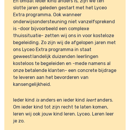
En omdat ieder kind anders is, zijn we ten
slotte jaren geleden gestart met het Lyceo
Extra programma. Ook wanneer
onderwijsondersteuning niet vanzelfsprekend
is -door bijvoorbeeld een complexe
thuissituatie- zetten wij ons in voor kosteloze
begeleiding. Zo zijn wij de afgelopen jaren met
ons Lyceo Extra programma in staat
geweest landelijk duizenden leerlingen
kosteloos te begeleiden en -mede namens al
onze betalende klanten- een concrete bijdrage
te leveren aan het bevorderen van
kansengelijkheid.
Ieder kind
is
anders en ieder kind
leert
anders.
Om ieder kind tot zijn recht te laten komen,
leren wij ook jouw kind leren.
Lyceo. Leren leer
je zo.