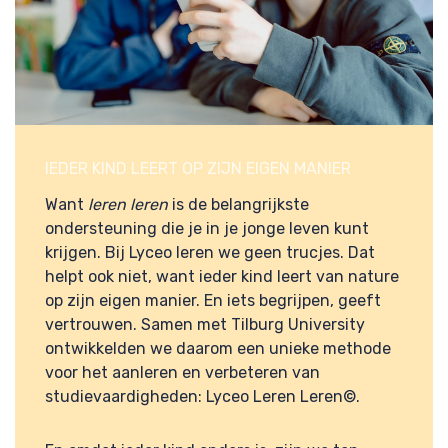
IEDER KIND LEERT OP ZIJN EIGEN MANIER
Want
leren
leren
is de belangrijkste
ondersteuning die je in je jonge leven kunt
krijgen. Bij Lyceo leren we geen trucjes. Dat
helpt ook niet, want ieder kind leert van nature
op zijn eigen manier. En
iets begrijpen, geeft
vertrouwen.
Samen met Tilburg University
ontwikkelden we daarom een unieke methode
voor het aanleren en verbeteren van
studievaardigheden: Lyceo Leren Leren
©.