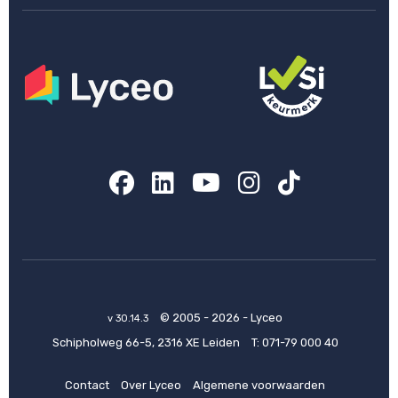
Facebook
LinkedIn
YouTube
Instagram
TikTok
© 2005 - 2026 - Lyceo
v 30.14.3
Schipholweg 66-5, 2316 XE Leiden
T:
071-79 000 40
Contact
Over Lyceo
Algemene voorwaarden