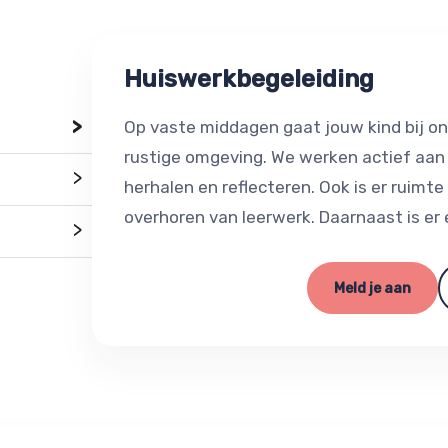
Huiswerkbegeleiding
>
Op vaste middagen gaat jouw kind bij on
rustige omgeving. We werken actief aan l
>
herhalen en reflecteren. Ook is er ruim
overhoren van leerwerk. Daarnaast is er 
>
Meld je aan