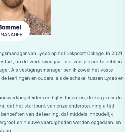
 Bommel
SMANAGER
ingsmanager van Lyceo op het Lekpoort College. In 2021
estart, na dit werk twee jaar met veel plezier te hebben
ger. Als vestigingsmanager ben ik zowel het vaste
e leerlingen en ouders, als de schakel tussen Lyceo en
uiswerkbegeleiders en bijlesdocenten, de zorg voor de
 mij dat het startpunt van onze ondersteuning altijd
 behoeften van de leerling, dat middels inhoudelijk
vergroot en nieuwe vaardigheden worden opgedaan, en
staan.