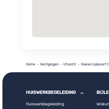
Home
Vestigingen
Utrecht
Vianen Lekpoort C
>
>
>
HUISWERKBEGELEIDING
BIJL
Huiswerkbegeleiding
Wisku