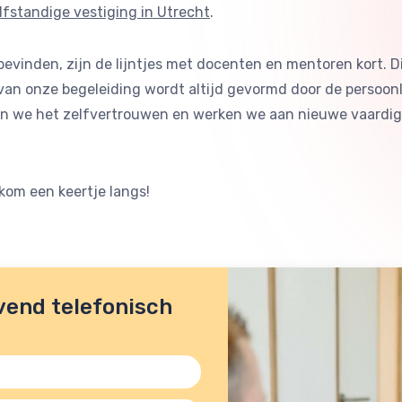
lfstandige vestiging in Utrecht
.
vinden, zijn de lijntjes met docenten en mentoren kort. D
van onze begeleiding wordt altijd gevormd door de persoonl
ten we het zelfvertrouwen en werken we aan nieuwe vaardigh
kom een keertje langs!
vend telefonisch