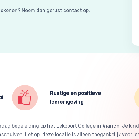
betekenen? Neem dan gerust contact op.
Rustige en positieve
ol
leeromgeving
dag begeleiding op het Lekpoort College in
Vianen
. Je kin
huiven. Let op: deze locatie is alleen toegankelijk voor le