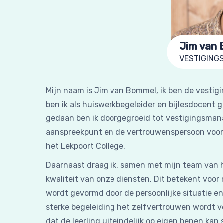
Jim van
VESTIGING
Mijn naam is Jim van Bommel, ik ben de vestig
ben ik als huiswerkbegeleider en bijlesdocent g
gedaan ben ik doorgegroeid tot vestigingsmana
aanspreekpunt en de vertrouwenspersoon voor d
het Lekpoort College.
Daarnaast draag ik, samen met mijn team van h
kwaliteit van onze diensten. Dit betekent voor
wordt gevormd door de persoonlijke situatie en
sterke begeleiding het zelfvertrouwen wordt 
dat de leerling uiteindelijk op eigen benen kan 