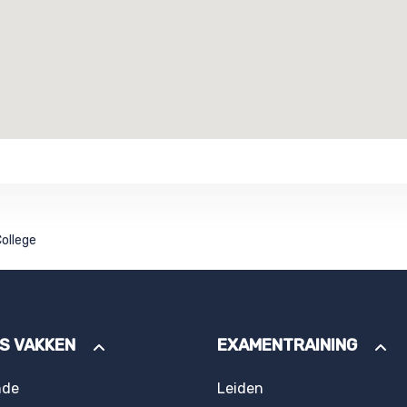
ollege
ES VAKKEN
EXAMENTRAINING
nde
Leiden