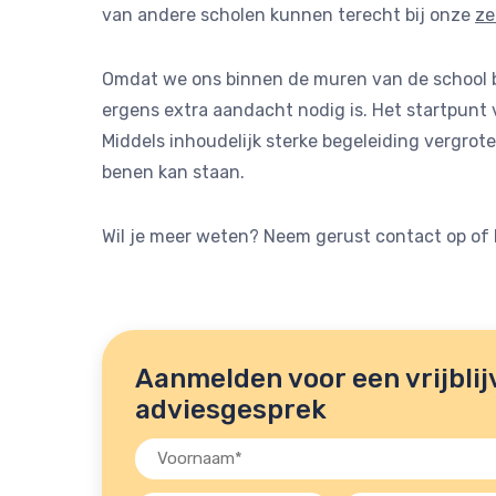
van andere scholen kunnen terecht bij onze
ze
Omdat we ons binnen de muren van de school be
ergens extra aandacht nodig is. Het startpunt 
Middels inhoudelijk sterke begeleiding vergro
benen kan staan.
Wil je meer weten? Neem gerust contact op of 
Aanmelden voor een vrijblij
adviesgesprek
Voornaam
(Vereist)