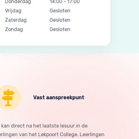
Donderdag
14:00
-
17:00
Vrijdag
Gesloten
Zaterdag
Gesloten
Zondag
Gesloten
Vast aanspreekpunt
d kan direct na het laatste lesuur in de
erlingen van het Lekpoort College. Leerlingen