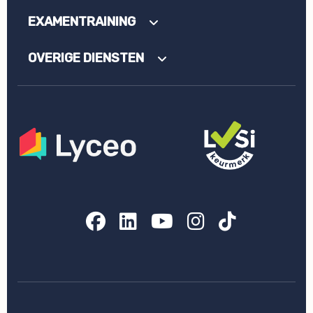
EXAMENTRAINING
OVERIGE DIENSTEN
Facebook
LinkedIn
YouTube
Instagram
TikTok