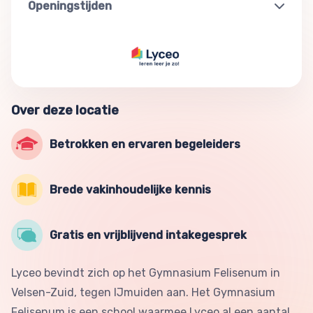
Openingstijden
Over deze locatie
Betrokken en ervaren begeleiders
Brede vakinhoudelijke kennis
Gratis en vrijblijvend intakegesprek
Lyceo bevindt zich op het Gymnasium Felisenum in
Velsen-Zuid, tegen IJmuiden aan. Het Gymnasium
Felisenum is een school waarmee Lyceo al een aantal