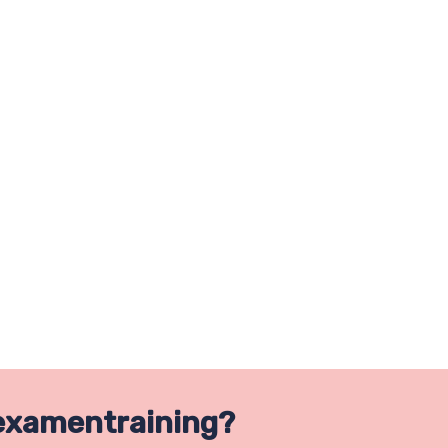
examentraining?