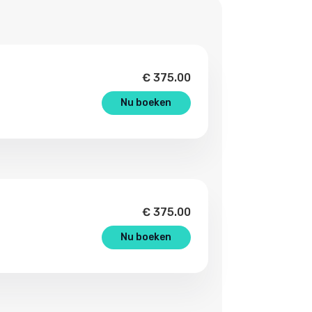
€
375.00
Nu boeken
€
375.00
Nu boeken