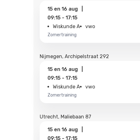
15
en
16 aug
|
09:15
-
17:15
Wiskunde A
vwo
zomertraining
Nijmegen, Archipelstraat 292
15
en
16 aug
|
09:15
-
17:15
Wiskunde A
vwo
zomertraining
Utrecht, Maliebaan 87
15
en
16 aug
|
09:15
-
17:15