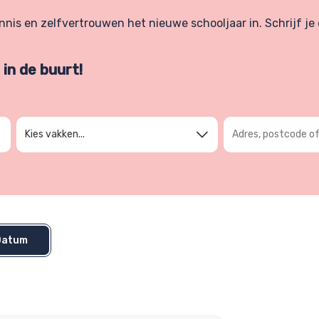
is en zelfvertrouwen het nieuwe schooljaar in. Schrijf je d
in de buurt!
Adres, postcode of
Kies vakken...
Datum