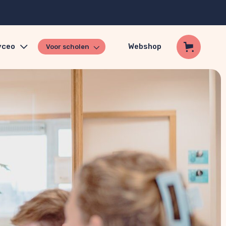
yceo
Webshop
Voor scholen