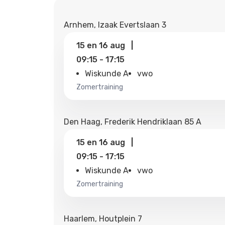
Arnhem, Izaak Evertslaan 3
15
en
16 aug
|
09:15
-
17:15
Wiskunde A
vwo
zomertraining
Den Haag, Frederik Hendriklaan 85 A
15
en
16 aug
|
09:15
-
17:15
Wiskunde A
vwo
zomertraining
Haarlem, Houtplein 7