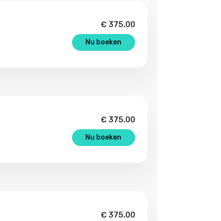
€
375.00
Nu boeken
€
375.00
Nu boeken
€
375.00