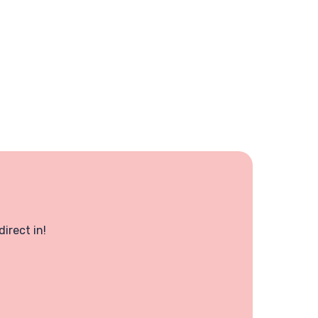
irect in!