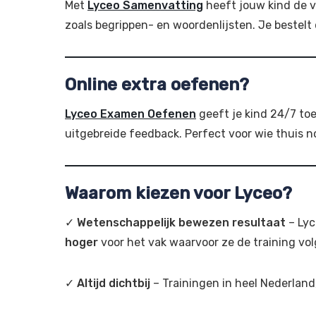
Met
Lyceo Samenvatting
heeft jouw kind de 
zoals begrippen- en woordenlijsten. Je bestel
Online extra oefenen?
Lyceo Examen Oefenen
geeft je kind 24/7 toe
uitgebreide feedback. Perfect voor wie thuis 
Waarom kiezen voor Lyceo?
✓
Wetenschappelijk bewezen resultaat
– Lyc
hoger
voor het vak waarvoor ze de training vo
✓
Altijd dichtbij
– Trainingen in heel Nederland