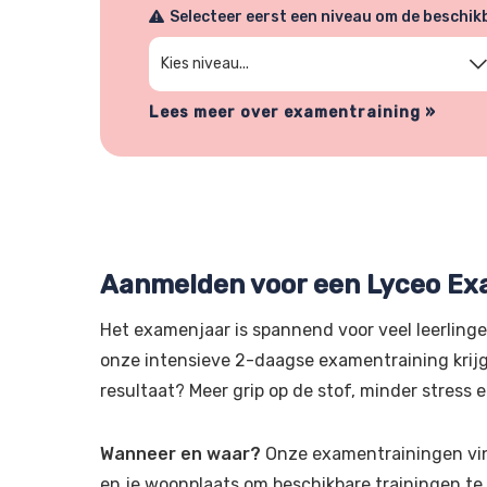
Selecteer eerst een niveau om de beschi
Kies niveau
Lees meer over examentraining »
Aanmelden voor een Lyceo Ex
Het examenjaar is spannend voor veel leerlingen
onze intensieve 2-daagse examentraining krijg
resultaat? Meer grip op de stof, minder stress e
Wanneer en waar?
Onze examentrainingen vinde
en je woonplaats om beschikbare trainingen te z