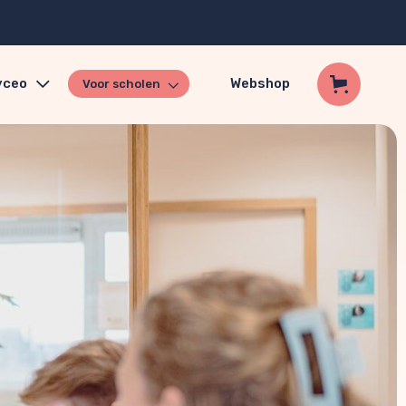
yceo
Webshop
Voor scholen