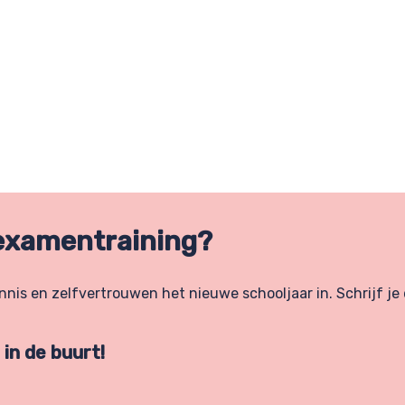
examentraining?
is en zelfvertrouwen het nieuwe schooljaar in. Schrijf je d
in de buurt!