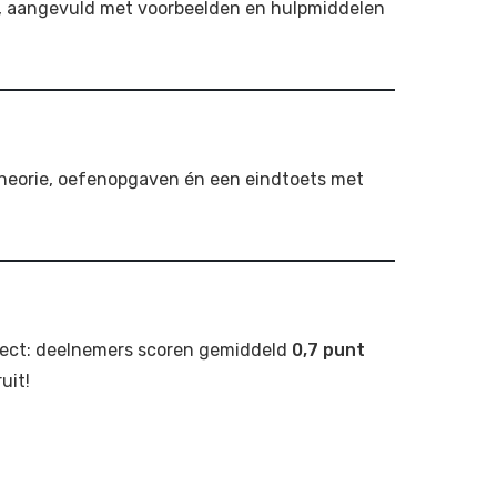
n, aangevuld met voorbeelden en hulpmiddelen
 theorie, oefenopgaven én een eindtoets met
fect: deelnemers scoren gemiddeld
0,7 punt
uit!