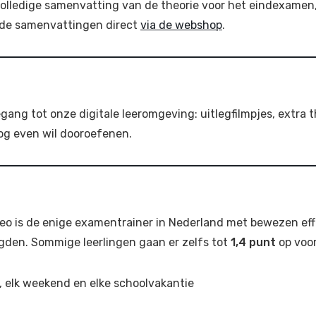
volledige samenvatting van de theorie voor het eindexame
t de samenvattingen direct
via de webshop
.
gang tot onze digitale leeromgeving: uitlegfilmpjes, extra
nog even wil dooroefenen.
eo is de enige examentrainer in Nederland met bewezen ef
lgden. Sommige leerlingen gaan er zelfs tot
1,4 punt
op voor
, elk weekend en elke schoolvakantie