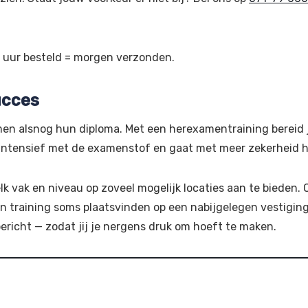
0 uur besteld = morgen verzonden.
ucces
men alsnog hun diploma. Met een herexamentraining bereid je
 intensief met de examenstof en gaat met meer zekerheid 
 vak en niveau op zoveel mogelijk locaties aan te bieden. O
n training soms plaatsvinden op een nabijgelegen vestiging
 bericht — zodat jij je nergens druk om hoeft te maken.