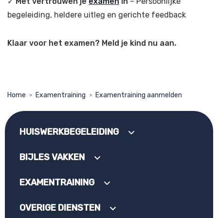
✓
Met vertrouwen je
examen
in
– Persoonlijke
begeleiding, heldere uitleg en gerichte feedback
Klaar voor het examen? Meld je kind nu aan.
Home
Examentraining
Examentraining aanmelden
>
>
HUISWERKBEGELEIDING
BIJLES VAKKEN
EXAMENTRAINING
OVERIGE DIENSTEN