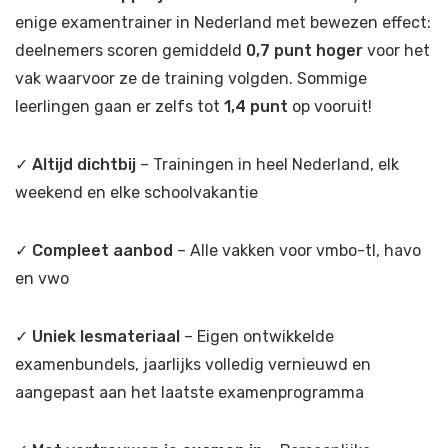
enige examentrainer in Nederland met bewezen effect:
deelnemers scoren gemiddeld
0,7 punt hoger
voor het
vak waarvoor ze de training volgden. Sommige
leerlingen gaan er zelfs tot
1,4 punt
op vooruit!
✓
Altijd dichtbij
– Trainingen in heel Nederland, elk
weekend en elke schoolvakantie
✓
Compleet aanbod
– Alle vakken voor vmbo-tl, havo
en vwo
✓
Uniek lesmateriaal
– Eigen ontwikkelde
examenbundels, jaarlijks volledig vernieuwd en
aangepast aan het laatste examenprogramma