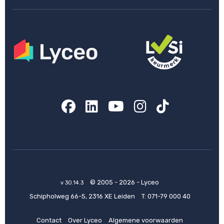
Facebook
LinkedIn
YouTube
Instagram
TikTok
© 2005 - 2026 - Lyceo
v 30.14.3
Schipholweg 66-5, 2316 XE Leiden
T:
071-79 000 40
Contact
Over Lyceo
Algemene voorwaarden