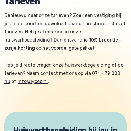
Tarieven
Benieuwd naar onze tarieven? Zoek een vestiging bij
jou in de buurt en download daar de brochure inclusief
tarieven. Heb je al een kind in onze
huiswerkbegeleiding? Dan ontvang je
10% broertje-
zusje korting
op het voordeligste pakket!
Heb je directe vragen onze huiswerkbegeleiding of de
tarieven? Neem contact met ons op via
071 – 79 000
40
of
info@lyceo.nl
.
Huiswerkbegeleiding bij jou in