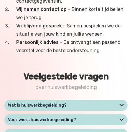
contactgegevens in.
Wij nemen contact op
– Binnen korte tijd bellen
we je terug.
Vrijblijvend gesprek
– Samen bespreken we de
situatie van jouw kind en jullie wensen.
Persoonlijk advies
– Je ontvangt een passend
voorstel voor de beste ondersteuning.
Veelgestelde vragen
over huiswerkbegeleiding
Wat is huiswerkbegeleiding?
Voor wie is huiswerkbegeleiding?