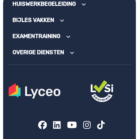
HUISWERKBEGELEIDING
BIJLES VAKKEN
EXAMENTRAINING
OVERIGE DIENSTEN
Facebook
LinkedIn
YouTube
Instagram
TikTok