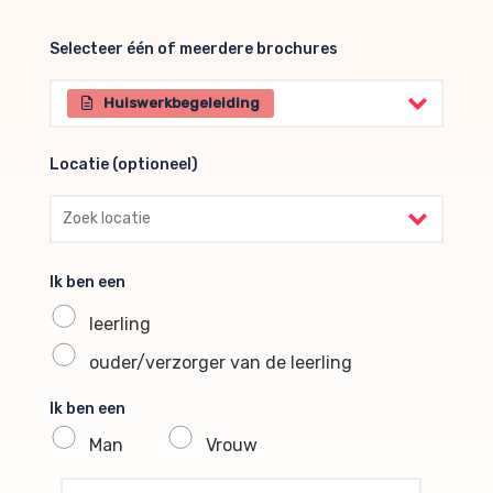
Selecteer één of meerdere brochures
Selecteer één of meerdere brochures
Huiswerkbegeleiding
Locatie (optioneel)
Locatie (optioneel)
Ik ben een
leerling
ouder/verzorger van de leerling
Ik ben een
Man
Vrouw
profile voornaam