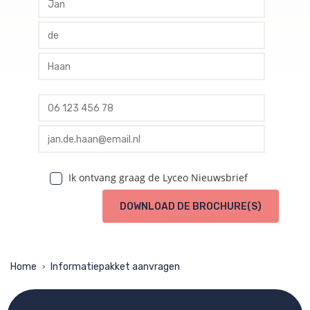
profile tussenvoegsel
profile achternaam
profile telefoon
profile email
Ik ontvang graag de Lyceo Nieuwsbrief
DOWNLOAD DE BROCHURE(S)
Home
Informatiepakket aanvragen
>