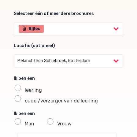
Selecteer één of meerdere brochures
Selecteer één of meerdere brochures
Bijles
Locatie (optioneel)
Locatie (optioneel)
Melanchthon Schiebroek, Rotterdam
Ik ben een
leerling
ouder/verzorger van de leerling
Ik ben een
Man
Vrouw
profile voornaam