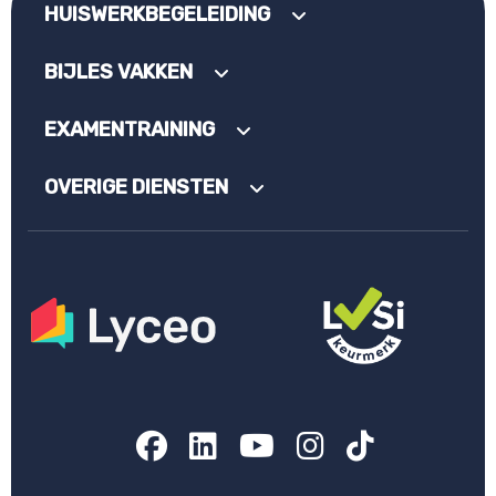
HUISWERKBEGELEIDING
BIJLES VAKKEN
EXAMENTRAINING
OVERIGE DIENSTEN
Facebook
LinkedIn
YouTube
Instagram
TikTok