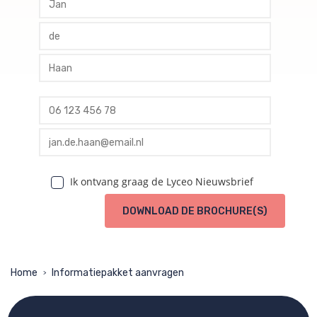
profile tussenvoegsel
profile achternaam
profile telefoon
profile email
Ik ontvang graag de Lyceo Nieuwsbrief
DOWNLOAD DE BROCHURE(S)
Home
Informatiepakket aanvragen
>