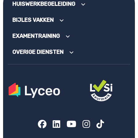
HUISWERKBEGELEIDING
BIJLES VAKKEN
EXAMENTRAINING
OVERIGE DIENSTEN
Facebook
LinkedIn
YouTube
Instagram
TikTok