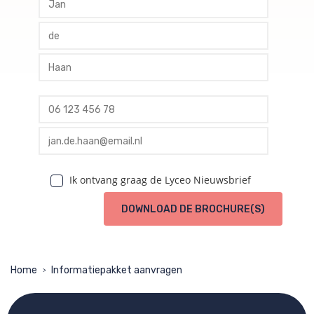
profile tussenvoegsel
profile achternaam
profile telefoon
profile email
Ik ontvang graag de Lyceo Nieuwsbrief
DOWNLOAD DE BROCHURE(S)
Home
Informatiepakket aanvragen
>