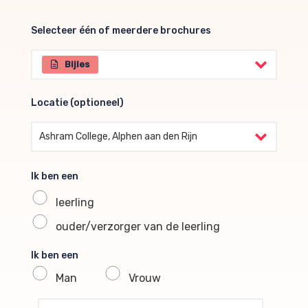
Selecteer één of meerdere brochures
Selecteer één of meerdere brochures
Bijles
Locatie (optioneel)
Locatie (optioneel)
Ashram College, Alphen aan den Rijn
Ik ben een
leerling
ouder/verzorger van de leerling
Ik ben een
Man
Vrouw
profile voornaam