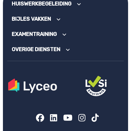
HUISWERKBEGELEIDING
BIJLES VAKKEN
EXAMENTRAINING
OVERIGE DIENSTEN
Facebook
LinkedIn
YouTube
Instagram
TikTok