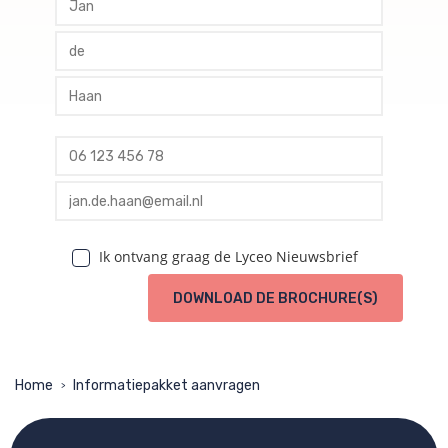
profile tussenvoegsel
profile achternaam
profile telefoon
profile email
Ik ontvang graag de Lyceo Nieuwsbrief
DOWNLOAD DE BROCHURE(S)
Home
Informatiepakket aanvragen
>