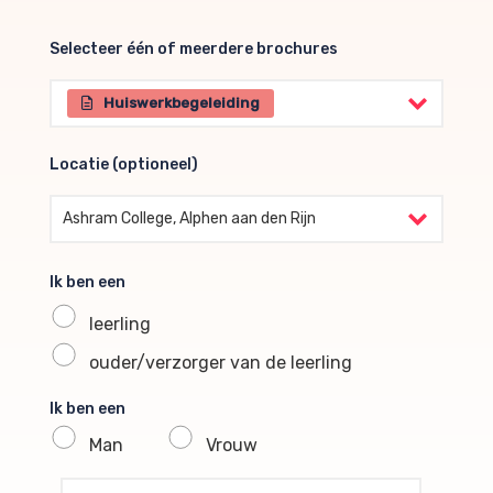
Selecteer één of meerdere brochures
Selecteer één of meerdere brochures
Huiswerkbegeleiding
Locatie (optioneel)
Locatie (optioneel)
Ashram College, Alphen aan den Rijn
Ik ben een
leerling
ouder/verzorger van de leerling
Ik ben een
Man
Vrouw
profile voornaam