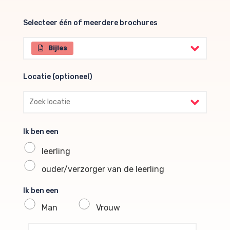
Selecteer één of meerdere brochures
Selecteer één of meerdere brochures
Bijles
Locatie (optioneel)
Locatie (optioneel)
Ik ben een
leerling
ouder/verzorger van de leerling
Ik ben een
Man
Vrouw
profile voornaam