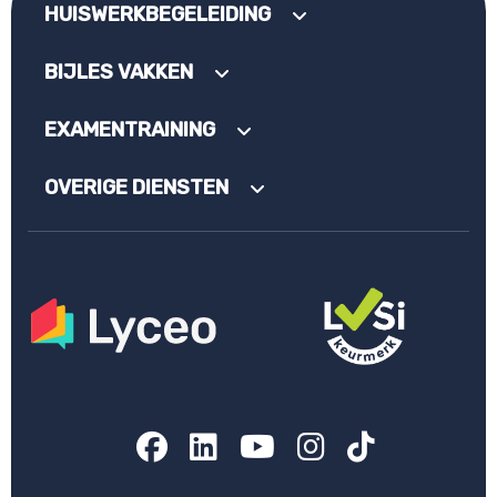
HUISWERKBEGELEIDING
BIJLES VAKKEN
EXAMENTRAINING
OVERIGE DIENSTEN
Facebook
LinkedIn
YouTube
Instagram
TikTok