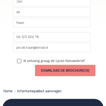
profile tussenvoegsel
profile achternaam
profile telefoon
profile email
Ik ontvang graag de Lyceo Nieuwsbrief
DOWNLOAD DE BROCHURE(S)
Home
Informatiepakket aanvragen
>