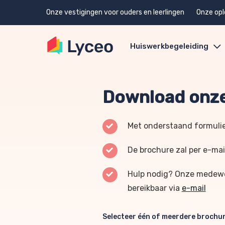
Onze vestigingen voor ouders en leerlingen
Onze opl
Huiswerkbegeleiding
Download onze
Met onderstaand formulie
De brochure zal per e-mai
Hulp nodig? Onze medewer
bereikbaar via
e-mail
Selecteer één of meerdere brochu