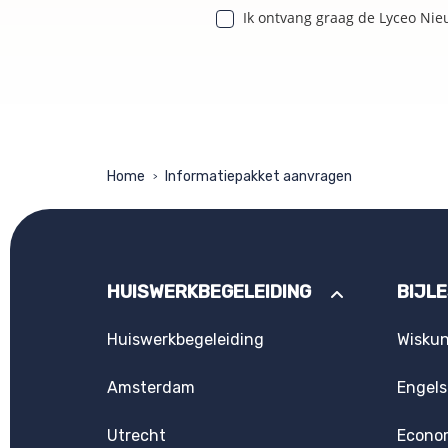
Ik ontvang graag de Lyceo Nie
Home
Informatiepakket aanvragen
>
HUISWERKBEGELEIDING
BIJL
Huiswerkbegeleiding
Wisku
Amsterdam
Engels
Utrecht
Econo