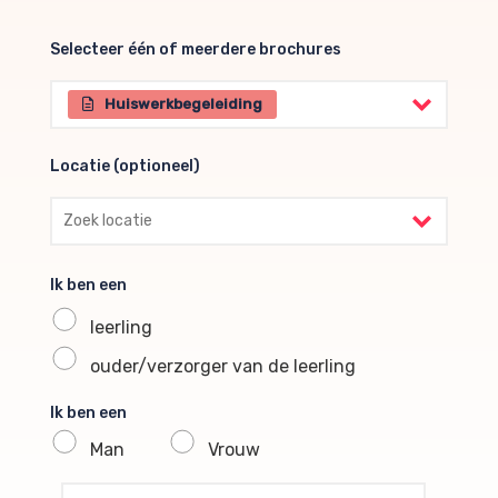
Selecteer één of meerdere brochures
Selecteer één of meerdere brochures
Huiswerkbegeleiding
Locatie (optioneel)
Locatie (optioneel)
Ik ben een
leerling
ouder/verzorger van de leerling
Ik ben een
Man
Vrouw
profile voornaam