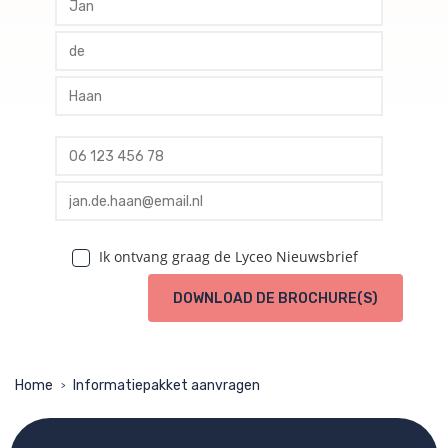
profile tussenvoegsel
profile achternaam
profile telefoon
profile email
Ik ontvang graag de Lyceo Nieuwsbrief
DOWNLOAD DE BROCHURE(S)
Home
Informatiepakket aanvragen
>