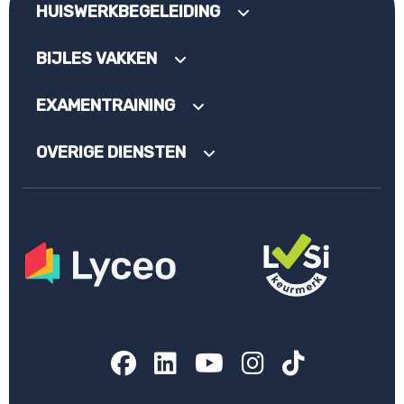
HUISWERKBEGELEIDING
BIJLES VAKKEN
EXAMENTRAINING
OVERIGE DIENSTEN
Facebook
LinkedIn
YouTube
Instagram
TikTok