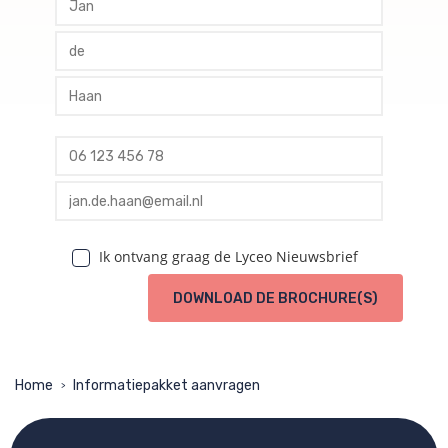
profile tussenvoegsel
profile achternaam
profile telefoon
profile email
Ik ontvang graag de Lyceo Nieuwsbrief
DOWNLOAD DE BROCHURE(S)
Home
Informatiepakket aanvragen
>