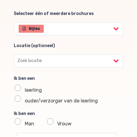
Selecteer één of meerdere brochures
Selecteer één of meerdere brochures
Bijles
Locatie (optioneel)
Locatie (optioneel)
Ik ben een
leerling
ouder/verzorger van de leerling
Ik ben een
Man
Vrouw
profile voornaam