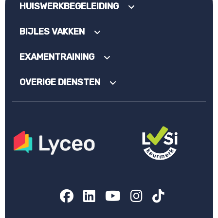
HUISWERKBEGELEIDING
BIJLES VAKKEN
EXAMENTRAINING
OVERIGE DIENSTEN
Facebook
LinkedIn
YouTube
Instagram
TikTok