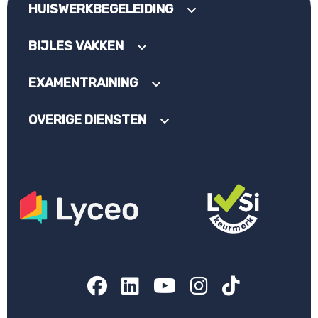
HUISWERKBEGELEIDING
BIJLES VAKKEN
EXAMENTRAINING
OVERIGE DIENSTEN
Facebook
LinkedIn
YouTube
Instagram
TikTok