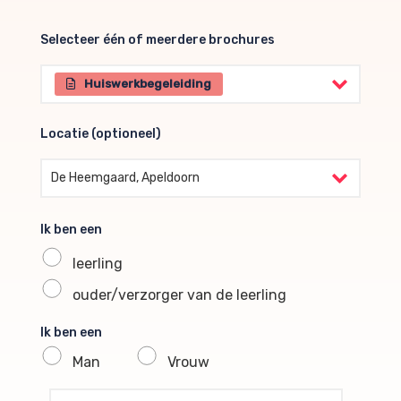
Selecteer één of meerdere brochures
Selecteer één of meerdere brochures
Huiswerkbegeleiding
Locatie (optioneel)
Locatie (optioneel)
De Heemgaard, Apeldoorn
Ik ben een
leerling
ouder/verzorger van de leerling
Ik ben een
Man
Vrouw
profile voornaam