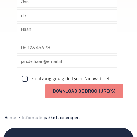
profile tussenvoegsel
profile achternaam
profile telefoon
profile email
Ik ontvang graag de Lyceo Nieuwsbrief
DOWNLOAD DE BROCHURE(S)
Home
Informatiepakket aanvragen
>