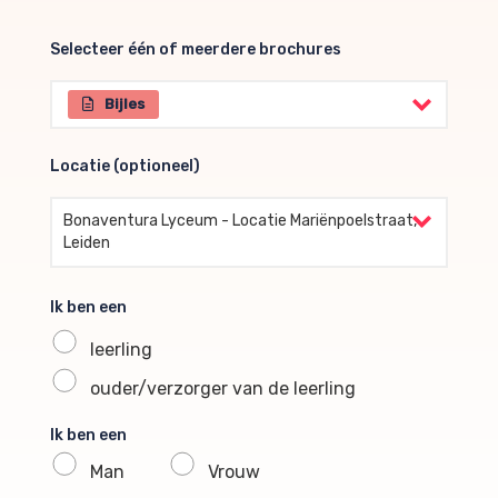
Selecteer één of meerdere brochures
Selecteer één of meerdere brochures
Bijles
Locatie (optioneel)
Locatie (optioneel)
Bonaventura Lyceum - Locatie Mariënpoelstraat,
Leiden
Ik ben een
leerling
ouder/verzorger van de leerling
Ik ben een
Man
Vrouw