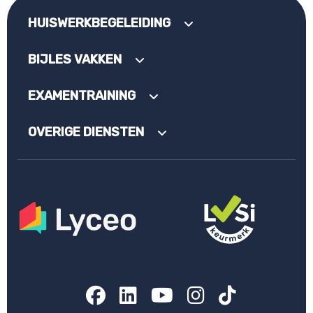
HUISWERKBEGELEIDING
BIJLES VAKKEN
EXAMENTRAINING
OVERIGE DIENSTEN
Facebook
LinkedIn
YouTube
Instagram
TikTok