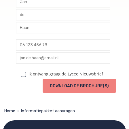
profile tussenvoegsel
profile achternaam
profile telefoon
profile email
Ik ontvang graag de Lyceo Nieuwsbrief
DOWNLOAD DE BROCHURE(S)
Home
Informatiepakket aanvragen
>