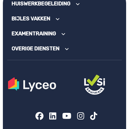
HUISWERKBEGELEIDING
BIJLES VAKKEN
EXAMENTRAINING
OVERIGE DIENSTEN
Facebook
LinkedIn
YouTube
Instagram
TikTok