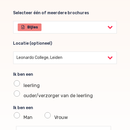
Selecteer één of meerdere brochures
Selecteer één of meerdere brochures
Bijles
Locatie (optioneel)
Locatie (optioneel)
Leonardo College, Leiden
Ik ben een
leerling
ouder/verzorger van de leerling
Ik ben een
Man
Vrouw
profile voornaam