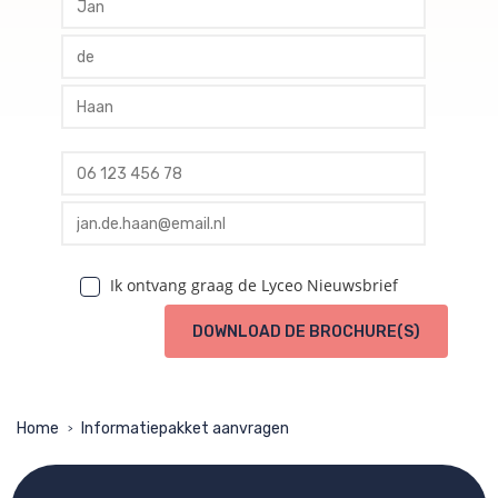
profile tussenvoegsel
profile achternaam
profile telefoon
profile email
Ik ontvang graag de Lyceo Nieuwsbrief
DOWNLOAD DE BROCHURE(S)
Home
Informatiepakket aanvragen
>