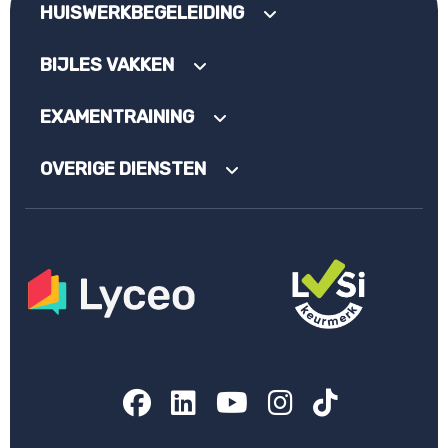
HUISWERKBEGELEIDING
BIJLES VAKKEN
EXAMENTRAINING
OVERIGE DIENSTEN
Facebook
LinkedIn
YouTube
Instagram
TikTok