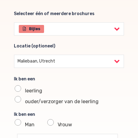
Selecteer één of meerdere brochures
Selecteer één of meerdere brochures
Bijles
Locatie (optioneel)
Locatie (optioneel)
Maliebaan, Utrecht
Ik ben een
leerling
ouder/verzorger van de leerling
Ik ben een
Man
Vrouw
profile voornaam