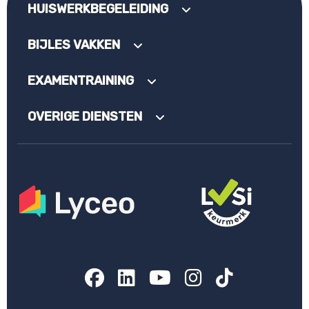
HUISWERKBEGELEIDING
BIJLES VAKKEN
EXAMENTRAINING
OVERIGE DIENSTEN
Facebook
LinkedIn
YouTube
Instagram
TikTok