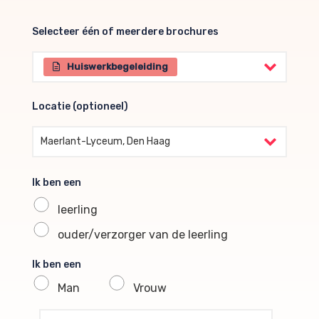
Selecteer één of meerdere brochures
Selecteer één of meerdere brochures
Huiswerkbegeleiding
Locatie (optioneel)
Locatie (optioneel)
Maerlant-Lyceum, Den Haag
Ik ben een
leerling
ouder/verzorger van de leerling
Ik ben een
Man
Vrouw
profile voornaam