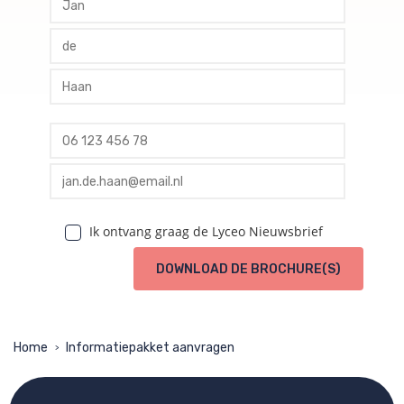
profile tussenvoegsel
profile achternaam
profile telefoon
profile email
Ik ontvang graag de Lyceo Nieuwsbrief
DOWNLOAD DE BROCHURE(S)
Home
Informatiepakket aanvragen
>