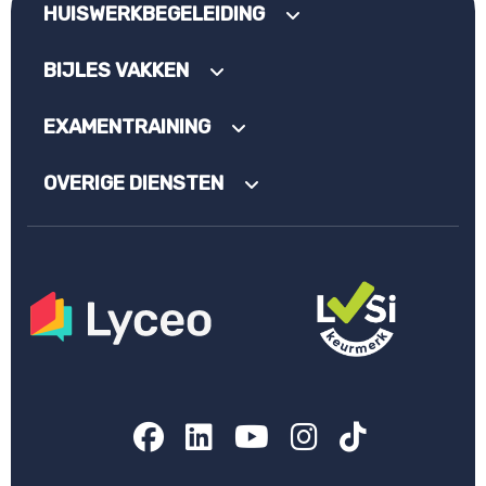
HUISWERKBEGELEIDING
BIJLES VAKKEN
EXAMENTRAINING
OVERIGE DIENSTEN
Facebook
LinkedIn
YouTube
Instagram
TikTok