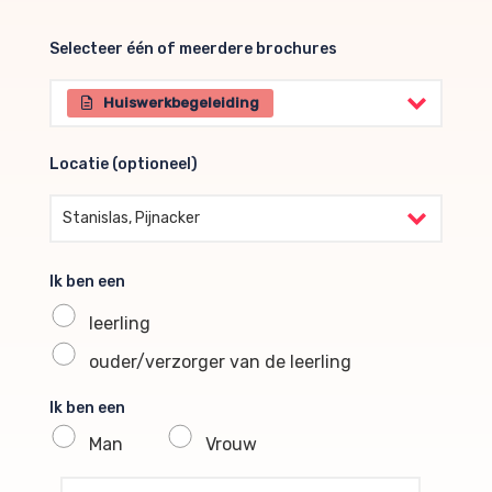
Selecteer één of meerdere brochures
Selecteer één of meerdere brochures
Huiswerkbegeleiding
Locatie (optioneel)
Locatie (optioneel)
Stanislas, Pijnacker
Ik ben een
leerling
ouder/verzorger van de leerling
Ik ben een
Man
Vrouw
profile voornaam