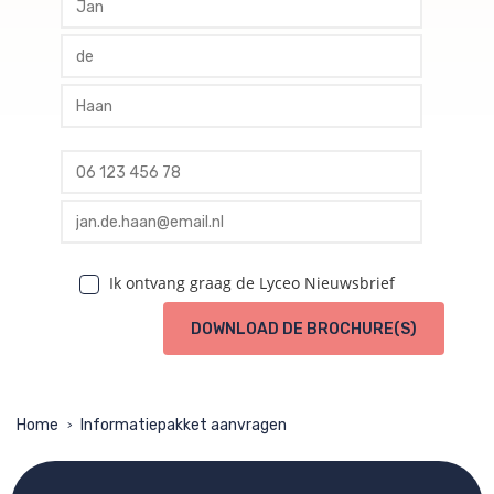
profile tussenvoegsel
profile achternaam
profile telefoon
profile email
Ik ontvang graag de Lyceo Nieuwsbrief
DOWNLOAD DE BROCHURE(S)
Home
Informatiepakket aanvragen
>