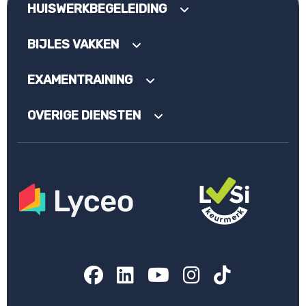
HUISWERKBEGELEIDING
BIJLES VAKKEN
EXAMENTRAINING
OVERIGE DIENSTEN
Facebook
LinkedIn
YouTube
Instagram
TikTok