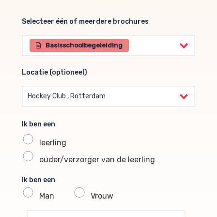
Selecteer één of meerdere brochures
Selecteer één of meerdere brochures
Basisschoolbegeleiding
Locatie (optioneel)
Locatie (optioneel)
Hockey Club , Rotterdam
Ik ben een
leerling
ouder/verzorger van de leerling
Ik ben een
Man
Vrouw
profile voornaam