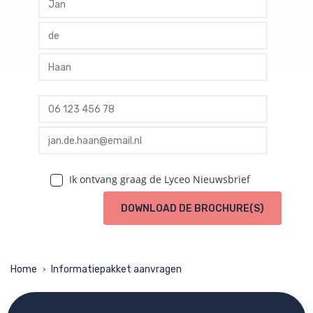
profile tussenvoegsel
profile achternaam
profile telefoon
profile email
Ik ontvang graag de Lyceo Nieuwsbrief
DOWNLOAD DE BROCHURE(S)
Home
Informatiepakket aanvragen
>